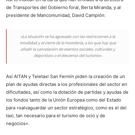
de Transportes del Gobierno foral, Berta Miranda, y al
presidente de Mancomunidad, David Campión:
«La situación se ha agravado con las restricciones a la
movilidad y el cierre de la hostelería, a los que hay que
añadir la cancelación de eventos sociales, culturales y
deportivos o el descenso del turismo».
Así AITAN y Teletaxi San Fermín piden la creación de un
plan de ayudas directas a los profesionales del sector en
dificultades, así como la dotación de partidas y ayudas de
los fondos tanto de la Unión Europea como del Estado
para «salvaguardar un sector estratégico, como es el del
taxi, tan necesario para el turismo de ocio y de
negocios».