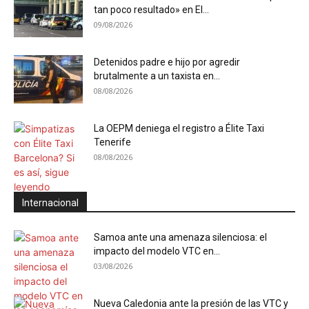
tan poco resultado» en El...
09/08/2026
Detenidos padre e hijo por agredir
brutalmente a un taxista en...
08/08/2026
La OEPM deniega el registro a Élite Taxi
Tenerife
08/08/2026
Internacional
Samoa ante una amenaza silenciosa: el
impacto del modelo VTC en...
03/08/2026
Nueva Caledonia ante la presión de las VTC y