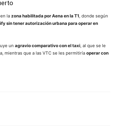
uerto
 en la
zona habilitada por Aena en la T1
, donde según
fy sin tener autorización urbana para operar en
ituye un
agravio comparativo con el taxi
, al que se le
a, mientras que a las VTC se les permitiría
operar con