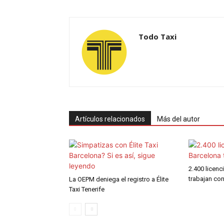
Todo Taxi
Artículos relacionados
Más del autor
2.400 licenc
trabajan co
La OEPM deniega el registro a Élite
Taxi Tenerife