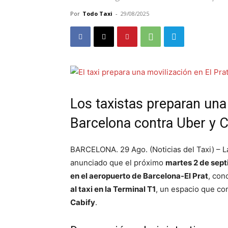
Por
Todo Taxi
-
29/08/2025
Los taxistas preparan una
Barcelona contra Uber y C
BARCELONA. 29 Ago. (Noticias del Taxi) – 
anunciado que el próximo
martes 2 de sept
en el aeropuerto de Barcelona-El Prat
, con
al taxi en la Terminal T1
, un espacio que co
Cabify
.