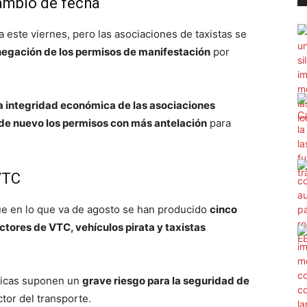
ambio de fecha
a este viernes, pero las asociaciones de taxistas se
negación de los permisos de manifestación
por
a integridad económica de las asociaciones
r de nuevo los permisos con más antelación
para
VTC
ue en lo que va de agosto se han producido
cinco
tores de VTC, vehículos pirata y taxistas
ticas suponen un
grave riesgo para la seguridad de
ctor del transporte.