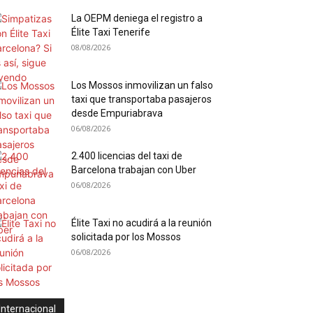
La OEPM deniega el registro a
Élite Taxi Tenerife
08/08/2026
Los Mossos inmovilizan un falso
taxi que transportaba pasajeros
desde Empuriabrava
06/08/2026
2.400 licencias del taxi de
Barcelona trabajan con Uber
06/08/2026
Élite Taxi no acudirá a la reunión
solicitada por los Mossos
06/08/2026
Internacional