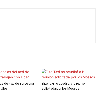
ias del taxi de Barcelona
Élite Taxi no acudirá a la reunión
n Uber
solicitada por los Mossos