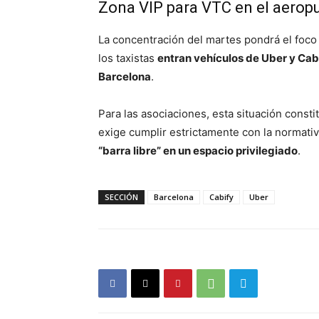
Zona VIP para VTC en el aerop
La concentración del martes pondrá el foco
los taxistas
entran vehículos de Uber y Cabi
Barcelona
.
Para las asociaciones, esta situación const
exige cumplir estrictamente con la normativ
“barra libre” en un espacio privilegiado
.
SECCIÓN
Barcelona
Cabify
Uber