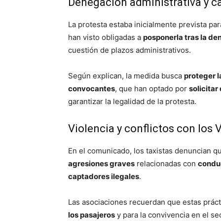
Denegación administrativa y c
La protesta estaba inicialmente prevista par
han visto obligadas a
posponerla tras la de
cuestión de plazos administrativos.
Según explican, la medida busca
proteger l
convocantes
, que han optado por
solicita
garantizar la legalidad de la protesta.
Violencia y conflictos con los 
En el comunicado, los taxistas denuncian q
agresiones graves
relacionadas con
conduc
captadores ilegales
.
Las asociaciones recuerdan que estas prác
los pasajeros
y para la convivencia en el se