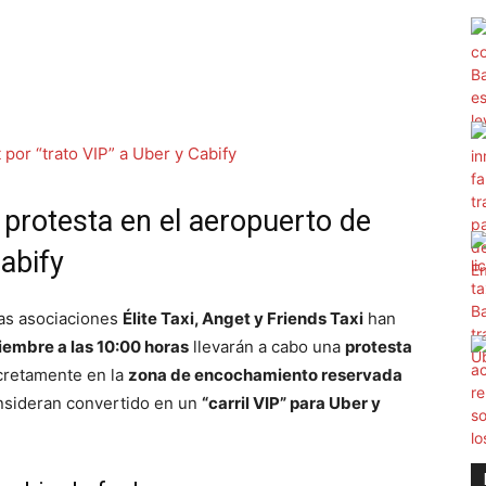
 protesta en el aeropuerto de
abify
Las asociaciones
Élite Taxi, Anget y Friends Taxi
han
iembre a las 10:00 horas
llevarán a cabo una
protesta
cretamente en la
zona de encochamiento reservada
nsideran convertido en un
“carril VIP” para Uber y