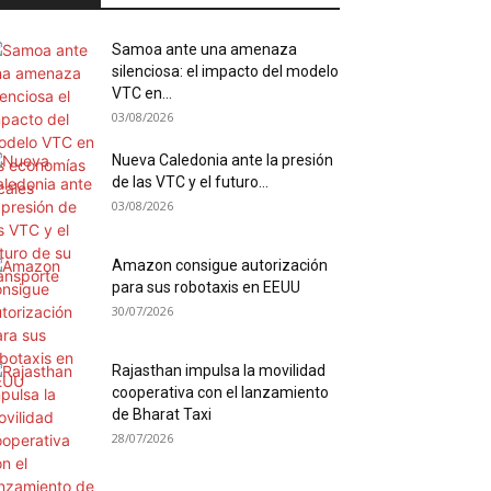
Samoa ante una amenaza
silenciosa: el impacto del modelo
VTC en...
03/08/2026
Nueva Caledonia ante la presión
de las VTC y el futuro...
03/08/2026
Amazon consigue autorización
para sus robotaxis en EEUU
30/07/2026
Rajasthan impulsa la movilidad
cooperativa con el lanzamiento
de Bharat Taxi
28/07/2026