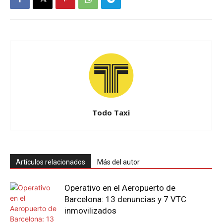
Todo Taxi
Artículos relacionados
Más del autor
Operativo en el Aeropuerto de
Barcelona: 13 denuncias y 7 VTC
inmovilizados