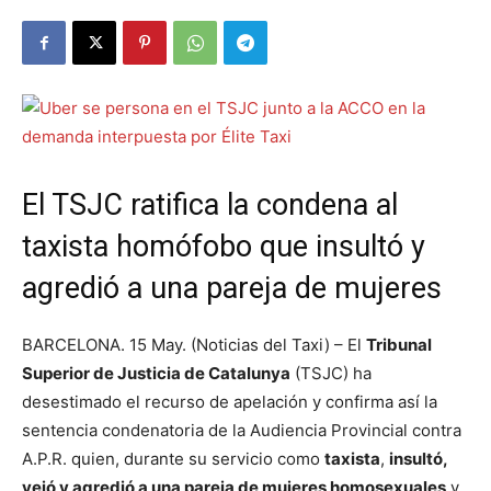
El TSJC ratifica la condena al
taxista homófobo que insultó y
agredió a una pareja de mujeres
BARCELONA. 15 May. (Noticias del Taxi) – El
Tribunal
Superior de Justicia de Catalunya
(TSJC) ha
desestimado el recurso de apelación y confirma así la
sentencia condenatoria de la Audiencia Provincial contra
A.P.R. quien, durante su servicio como
taxista
,
insultó,
vejó y agredió a una pareja de mujeres homosexuales
y