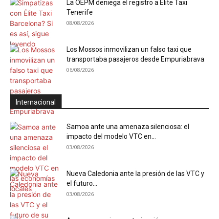
La OEPM deniega el registro a Élite Taxi
Tenerife
08/08/2026
Los Mossos inmovilizan un falso taxi que
transportaba pasajeros desde Empuriabrava
06/08/2026
Internacional
Samoa ante una amenaza silenciosa: el
impacto del modelo VTC en...
03/08/2026
Nueva Caledonia ante la presión de las VTC y
el futuro...
03/08/2026