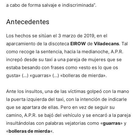
a cabo de forma salvaje e indiscriminada”.
Antecedentes
Los hechos se sitúan el 3 marzo de 2019, en el
aparcamiento de la discoteca
ElROW
de
Viladecans
. Tal
como recoge la sentencia, hacia la medianoche, A.P.R.
increpó desde su taxi a una pareja de mujeres que se
estaba besando con frases como «esto es lo que os
gusta» (…) «guarras» (…) «bolleras de mierda».
Ante los insultos, una de las víctimas golpeó con la mano
la puerta izquierda del taxi, con la intención de indicarle
que se apartara de ellas. Pero en vez de seguir su
camino, A.P.R. se bajó del vehículo y se encaró a la pareja
insultándolas con palabras vejatorias como «
guarras
» y
«
bolleras de mierda
«.