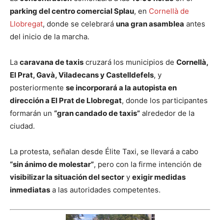
parking del centro comercial Splau
, en
Cornellà de
Llobregat
, donde se celebrará
una gran asamblea
antes
del inicio de la marcha.
La
caravana de taxis
cruzará los municipios de
Cornellà,
El Prat, Gavà, Viladecans y Castelldefels
, y
posteriormente
se incorporará a la autopista en
dirección a El Prat de Llobregat
, donde los participantes
formarán un
“gran candado de taxis”
alrededor de la
ciudad.
La protesta, señalan desde Élite Taxi, se llevará a cabo
“sin ánimo de molestar”
, pero con la firme intención de
visibilizar la situación del sector
y
exigir medidas
inmediatas
a las autoridades competentes.