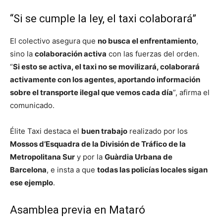
“Si se cumple la ley, el taxi colaborará”
El colectivo asegura que
no busca el enfrentamiento
,
sino la
colaboración activa
con las fuerzas del orden.
“
Si esto se activa, el taxi no se movilizará, colaborará
activamente con los agentes, aportando información
sobre el transporte ilegal que vemos cada día
”, afirma el
comunicado.
Élite Taxi destaca el
buen trabajo
realizado por los
Mossos d’Esquadra de la División de Tráfico de la
Metropolitana Sur
y por la
Guàrdia Urbana de
Barcelona
, e insta a que
todas las policías locales sigan
ese ejemplo
.
Asamblea previa en Mataró