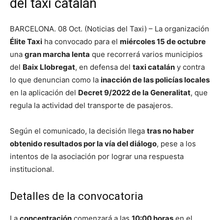
del taxi catalán
BARCELONA. 08 Oct. (Noticias del Taxi) – La organización
Élite Taxi
ha convocado para el
miércoles 15 de octubre
una
gran marcha lenta
que recorrerá varios municipios
del
Baix Llobregat
, en defensa del
taxi catalán
y contra
lo que denuncian como la
inacción de las policías locales
en la aplicación del
Decret 9/2022 de la Generalitat
, que
regula la actividad del transporte de pasajeros.
Según el comunicado, la decisión llega
tras no haber
obtenido resultados por la vía del diálogo
, pese a los
intentos de la asociación por lograr una respuesta
institucional.
Detalles de la convocatoria
La
concentración
comenzará a las
10:00 horas
en el