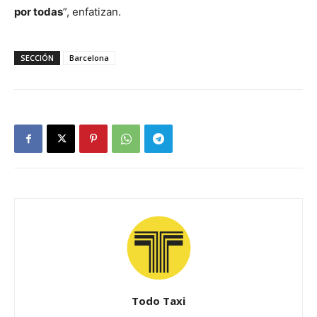
por todas
”, enfatizan.
SECCIÓN
Barcelona
Todo Taxi