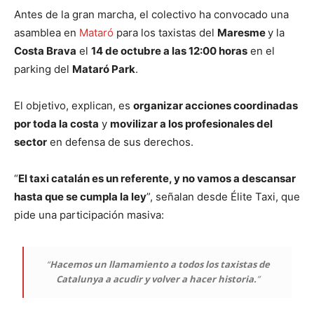
Antes de la gran marcha, el colectivo ha convocado una
asamblea en
Mataró
para los taxistas del
Maresme
y la
Costa Brava
el
14 de octubre a las 12:00 horas
en el
parking del
Mataró Park
.
El objetivo, explican, es
organizar acciones coordinadas
por toda la costa
y
movilizar a los profesionales del
sector
en defensa de sus derechos.
“
El taxi catalán es un referente, y no vamos a descansar
hasta que se cumpla la ley
”, señalan desde Élite Taxi, que
pide una participación masiva:
“
Hacemos un llamamiento a todos los taxistas de
Catalunya a acudir y volver a hacer historia.
”