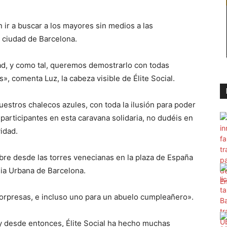
n ir a buscar a los mayores sin medios a las
a ciudad de Barcelona.
dad, y como tal, queremos demostrarlo con todas
, comenta Luz, la cabeza visible de Élite Social.
estros chalecos azules, con toda la ilusión para poder
 participantes en esta caravana solidaria, no dudéis en
idad.
embre desde las torres venecianas en la plaza de España
dia Urbana de Barcelona.
orpresas, e incluso uno para un abuelo cumpleañero».
y desde entonces, Élite Social ha hecho muchas