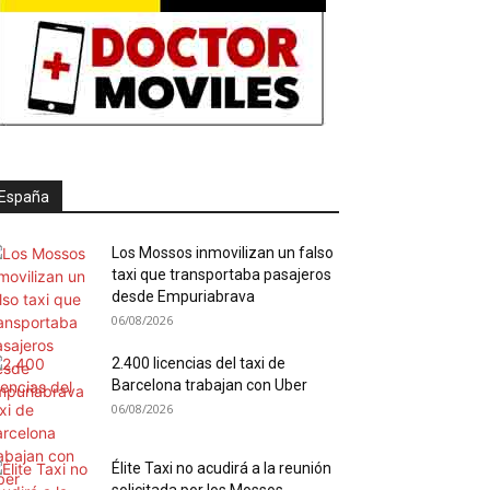
España
Los Mossos inmovilizan un falso
taxi que transportaba pasajeros
desde Empuriabrava
06/08/2026
2.400 licencias del taxi de
Barcelona trabajan con Uber
06/08/2026
Élite Taxi no acudirá a la reunión