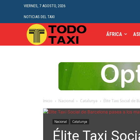
VIERNES, 7 AGOSTO, 2026
NOTICIAS DEL TAXI
ÁFRICA
AS
Inicio
Nacional
Catalunya
Élite Taxi Social de
Nacional
Catalunya
Élite Taxi Soc