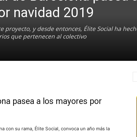
or navidad 2019
e proyecto, y desde entonces, Élite Social ha hech
rios que pertenecen al colectivo
lona pasea a los mayores por
na con su rama, Élite Social, convoca un año más la