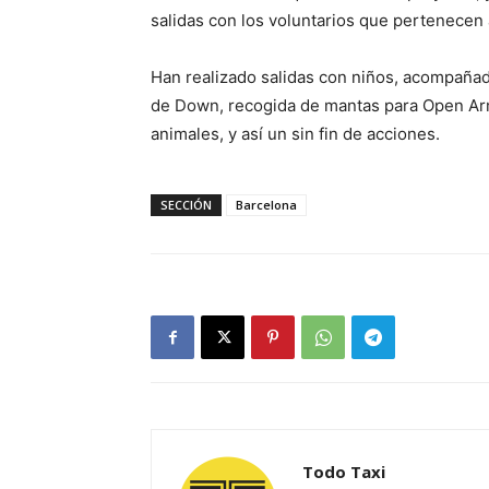
salidas con los voluntarios que pertenecen a
Han realizado salidas con niños, acompañad
de Down, recogida de mantas para Open Arm
animales, y así un sin fin de acciones.
SECCIÓN
Barcelona
Todo Taxi