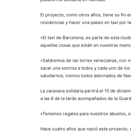
El proyecto, como otros años, tiene su fin e
residencias y hacer una paseo en taxi por l
«El taxi de Barcelona, es parte de esta ciu
aquellas cosas que están en nuestras manos»
«Saldremos de las torres venecianas, con nu
sacar una sonrisa a todos y cada uno de los
saludarnos, iremos todos adornados de Nav
La caravana solidaria partirá el 10 de dici
a las 6 de la tarde acompañados de la Guar
«Tenemos regalos para nuestros abuelos, s
Hace cuatro años que nació este proyecto, 