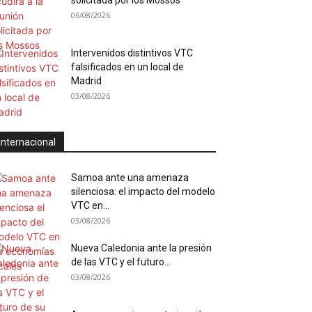
solicitada por los Mossos
06/08/2026
Intervenidos distintivos VTC
falsificados en un local de
Madrid
03/08/2026
Internacional
Samoa ante una amenaza
silenciosa: el impacto del modelo
VTC en...
03/08/2026
Nueva Caledonia ante la presión
de las VTC y el futuro...
03/08/2026