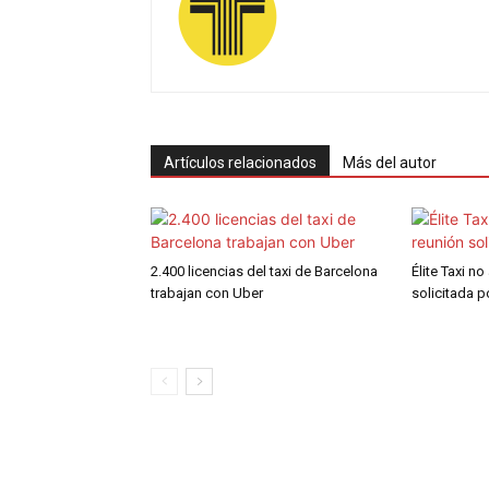
Artículos relacionados
Más del autor
2.400 licencias del taxi de Barcelona
Élite Taxi no
trabajan con Uber
solicitada 