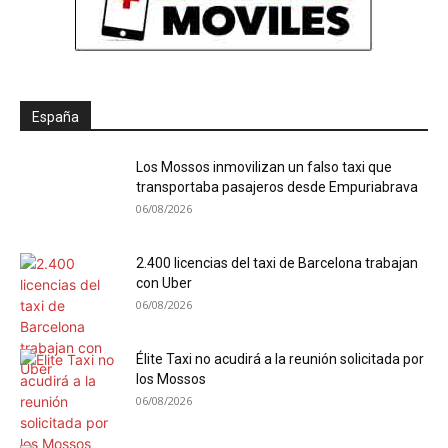
España
Los Mossos inmovilizan un falso taxi que
transportaba pasajeros desde Empuriabrava
06/08/2026
2.400 licencias del taxi de Barcelona trabajan
con Uber
06/08/2026
Élite Taxi no acudirá a la reunión solicitada por
los Mossos
06/08/2026