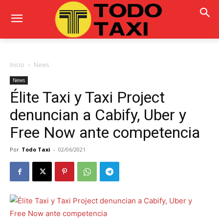
Inicio
News
News
Élite Taxi y Taxi Project
denuncian a Cabify, Uber y
Free Now ante competencia
Por
Todo Taxi
-
02/06/2021