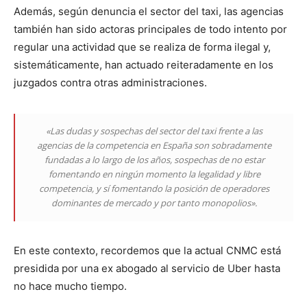
Además, según denuncia el sector del taxi, las agencias
también han sido actoras principales de todo intento por
regular una actividad que se realiza de forma ilegal y,
sistemáticamente, han actuado reiteradamente en los
juzgados contra otras administraciones.
«Las dudas y sospechas del sector del taxi frente a las
agencias de la competencia en España son sobradamente
fundadas a lo largo de los años, sospechas de no estar
fomentando en ningún momento la legalidad y libre
competencia, y sí fomentando la posición de operadores
dominantes de mercado y por tanto monopolios».
En este contexto, recordemos que la actual CNMC está
presidida por una ex abogado al servicio de Uber hasta
no hace mucho tiempo.