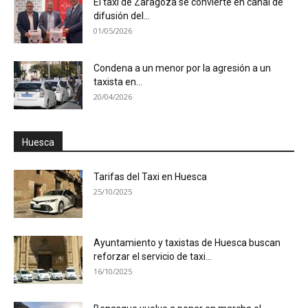
El taxi de Zaragoza se convierte en canal de
difusión del...
01/05/2026
Condena a un menor por la agresión a un
taxista en...
20/04/2026
Huesca
Tarifas del Taxi en Huesca
25/10/2025
Ayuntamiento y taxistas de Huesca buscan
reforzar el servicio de taxi...
16/10/2025