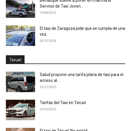
Benasque vuelve a poner en marcha el
Servicio de Taxi Joven...
15/04/2025
El taxi de Zaragoza pide que se cumpla de una
vez...
28/10/2024
Teruel
Salud propone una tarifa plana de taxi para el
acceso al...
22/12/2025
Tarifas del Taxi en Teruel
25/10/2025
El taxi de Teruel ‘No existe’