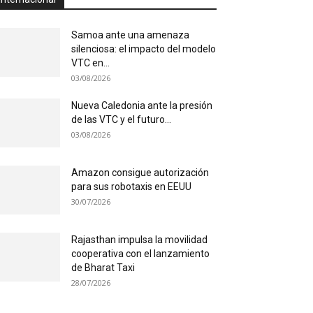
Samoa ante una amenaza
silenciosa: el impacto del modelo
VTC en...
03/08/2026
Nueva Caledonia ante la presión
de las VTC y el futuro...
03/08/2026
Amazon consigue autorización
para sus robotaxis en EEUU
30/07/2026
Rajasthan impulsa la movilidad
cooperativa con el lanzamiento
de Bharat Taxi
28/07/2026