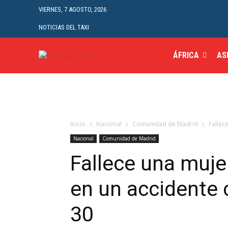
VIERNES, 7 AGOSTO, 2026
NOTICIAS DEL TAXI
ÁFRICA
AS
Inicio
Nacional
Comunidad de Madrid
Fallec
Nacional
Comunidad de Madrid
Fallece una mujer
en un accidente 
30