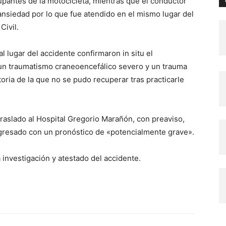
cupantes de la motocicleta, mientras que el conductor
ansiedad por lo que fue atendido en el mismo lugar del
Civil.
 lugar del accidente confirmaron in situ el
o un traumatismo craneoencefálico severo y un trauma
oria de la que no se pudo recuperar tras practicarle
traslado al Hospital Gregorio Marañón, con preaviso,
gresado con un pronóstico de «potencialmente grave».
 investigación y atestado del accidente.