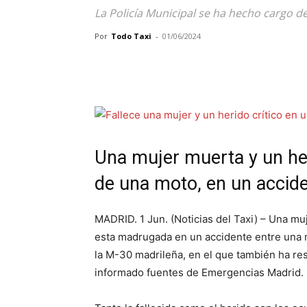
La Policía Municipal se ha hecho cargo de
Por
Todo Taxi
-
01/06/2024
Una mujer muerta y un he
de una moto, en un accid
MADRID. 1 Jun. (Noticias del Taxi) – Una mu
esta madrugada en un accidente entre una mo
la M-30 madrileña, en el que también ha re
informado fuentes de Emergencias Madrid.