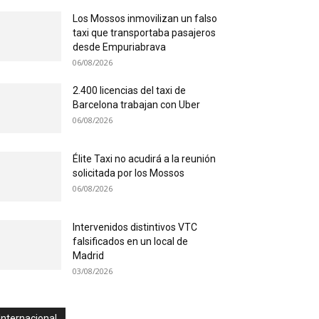
Los Mossos inmovilizan un falso
taxi que transportaba pasajeros
desde Empuriabrava
06/08/2026
2.400 licencias del taxi de
Barcelona trabajan con Uber
06/08/2026
Élite Taxi no acudirá a la reunión
solicitada por los Mossos
06/08/2026
Intervenidos distintivos VTC
falsificados en un local de
Madrid
03/08/2026
Internacional