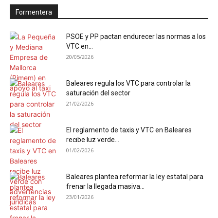
Formentera
PSOE y PP pactan endurecer las normas a los
VTC en...
20/05/2026
Baleares regula los VTC para controlar la
saturación del sector
21/02/2026
El reglamento de taxis y VTC en Baleares
recibe luz verde...
01/02/2026
Baleares plantea reformar la ley estatal para
frenar la llegada masiva...
23/01/2026