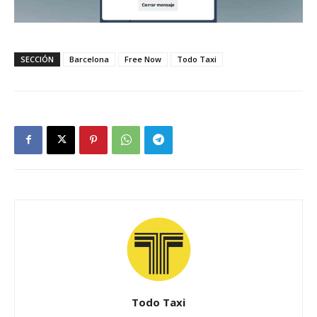
SECCIÓN
Barcelona
Free Now
Todo Taxi
Todo Taxi