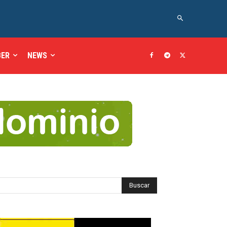
BER
NEWS