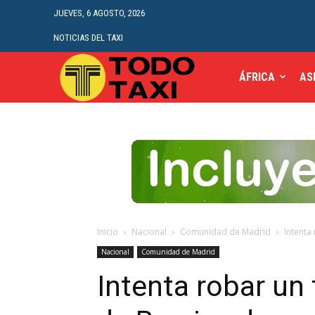
JUEVES, 6 AGOSTO, 2026
NOTICIAS DEL TAXI
ÁFRICA
AS
Inicio
Nacional
Comunidad de Madrid
Intenta
Nacional
Comunidad de Madrid
Intenta robar un 