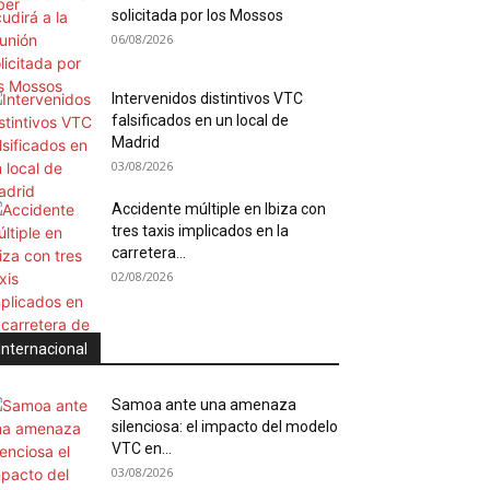
solicitada por los Mossos
06/08/2026
Intervenidos distintivos VTC
falsificados en un local de
Madrid
03/08/2026
Accidente múltiple en Ibiza con
tres taxis implicados en la
carretera...
02/08/2026
Internacional
Samoa ante una amenaza
silenciosa: el impacto del modelo
VTC en...
03/08/2026