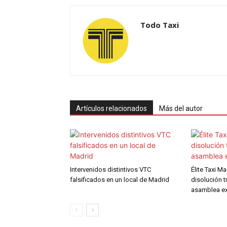
Todo Taxi
Artículos relacionados
Más del autor
Intervenidos distintivos VTC
Élite Taxi M
falsificados en un local de Madrid
disolución t
asamblea ex