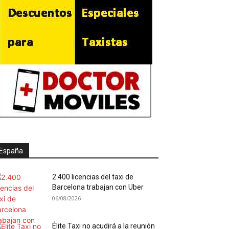
España
2.400 licencias del taxi de
Barcelona trabajan con Uber
06/08/2026
Élite Taxi no acudirá a la reunión