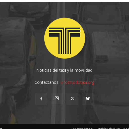
Noticias del taxi y la movilidad
Contáctanos:
info@todotaxi.org