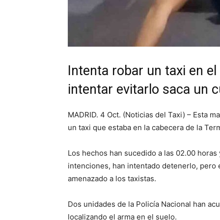
Intenta robar un taxi en e
intentar evitarlo saca un c
MADRID. 4 Oct. (Noticias del Taxi) – Esta m
un taxi que estaba en la cabecera de la Ter
Los hechos han sucedido a las 02.00 horas y
intenciones, han intentado detenerlo, pero 
amenazado a los taxistas.
Dos unidades de la Policía Nacional han ac
localizando el arma en el suelo.