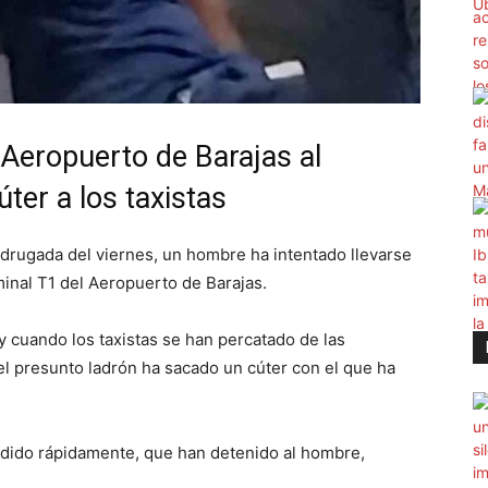
l Aeropuerto de Barajas al
úter a los taxistas
adrugada del viernes, un hombre ha intentado llevarse
minal T1 del Aeropuerto de Barajas.
 cuando los taxistas se han percatado de las
el presunto ladrón ha sacado un cúter con el que ha
udido rápidamente, que han detenido al hombre,