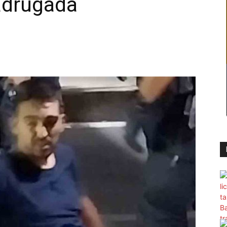
adrugada