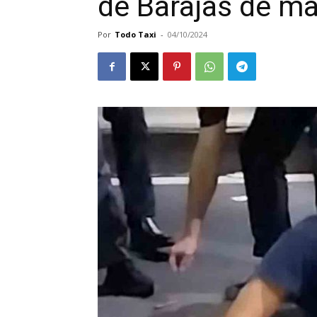
de Barajas de m
Por
Todo Taxi
-
04/10/2024