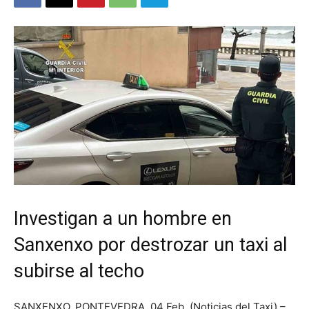
Investigan a un hombre en
Sanxenxo por destrozar un taxi al
subirse al techo
SANXENXO, PONTEVEDRA. 04 Feb. (Noticias del Taxi) –