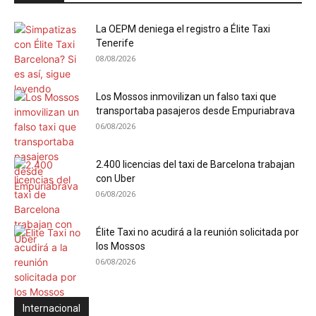
La OEPM deniega el registro a Élite Taxi
Tenerife
08/08/2026
Los Mossos inmovilizan un falso taxi que
transportaba pasajeros desde Empuriabrava
06/08/2026
2.400 licencias del taxi de Barcelona trabajan
con Uber
06/08/2026
Élite Taxi no acudirá a la reunión solicitada por
los Mossos
06/08/2026
Internacional