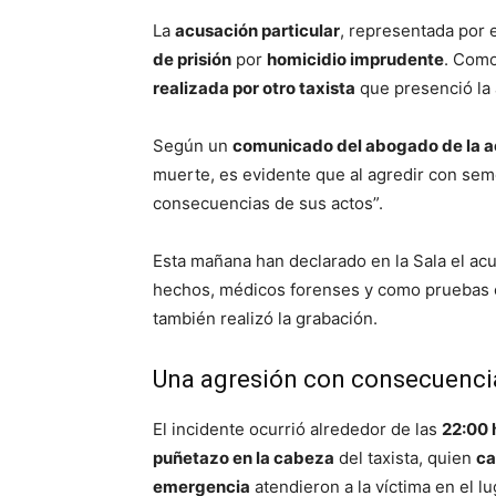
La
acusación particular
, representada por 
de prisión
por
homicidio imprudente
. Como
realizada por otro taxista
que presenció la 
Según un
comunicado del abogado de la 
muerte, es evidente que al agredir con seme
consecuencias de sus actos”.
Esta mañana han declarado en la Sala el acu
hechos, médicos forenses y como pruebas co
también realizó la grabación.
Una agresión con consecuencia
El incidente ocurrió alrededor de las
22:00 
puñetazo en la cabeza
del taxista, quien
ca
emergencia
atendieron a la víctima en el l