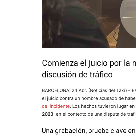
Comienza el juicio por la 
discusión de tráfico
BARCELONA. 24 Abr. (Noticias del Taxi) – E
el juicio contra un hombre acusado de hab
del incidente
. Los hechos tuvieron lugar en
2023
, en el contexto de una disputa de tráf
Una grabación, prueba clave en