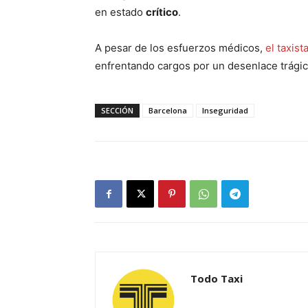
en estado
crítico
.
A pesar de los esfuerzos médicos,
el taxist
enfrentando cargos por un desenlace trágic
SECCIÓN
Barcelona
Inseguridad
Todo Taxi