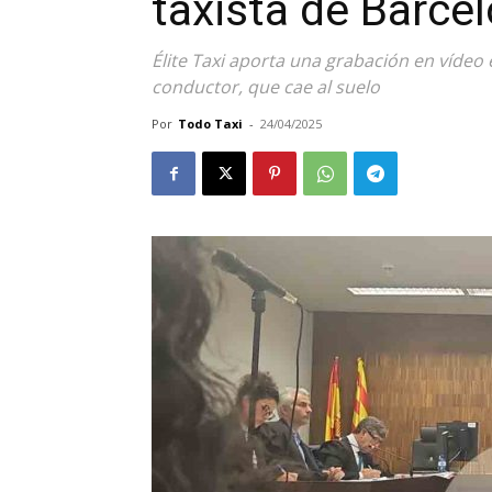
taxista de Barce
Élite Taxi aporta una grabación en vídeo 
conductor, que cae al suelo
Por
Todo Taxi
-
24/04/2025