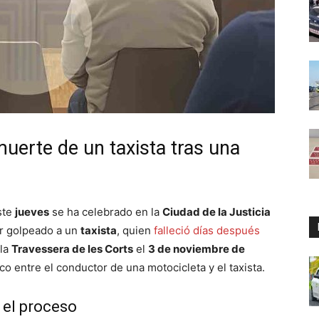
muerte de un taxista tras una
ste
jueves
se ha celebrado en la
Ciudad de la Justicia
er golpeado a un
taxista
, quien
falleció días después
 la
Travessera de les Corts
el
3 de noviembre de
ico entre el conductor de una motocicleta y el taxista.
 el proceso