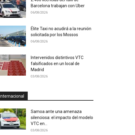
Barcelona trabajan con Uber
06/08/2026
Élite Taxi no acudirá a la reunión
solicitada por los Mossos
06/08/2026
Intervenidos distintivos VTC
falsificados en un local de
Madrid
03/08/2026
Internacional
Samoa ante una amenaza
silenciosa: el impacto del modelo
VTC en...
03/08/2026