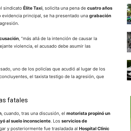
el sindicato
Élite Taxi
, solicita una pena de
cuatro años
 evidencia principal, se ha presentado una
grabación
agresión.
acusación
, “más allá de la intención de causar la
jante violencia, el acusado debe asumir las
sado, uno de los policías que acudió al lugar de los
ncluyentes, el taxista testigo de la agresión, que
s fatales
h
, cuando, tras una discusión, el
motorista propinó un
yó al suelo inconsciente
. Los
servicios de
ugar y posteriormente fue trasladada al
Hospital Clínic