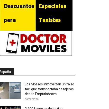
España
Los Mossos inmovilizan un falso
taxi que transportaba pasajeros
desde Empuriabrava
06/08/2026
2.400 licencias del taxi de