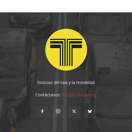
Noticias del taxi y la movilidad
Contáctanos:
info@todotaxi.org