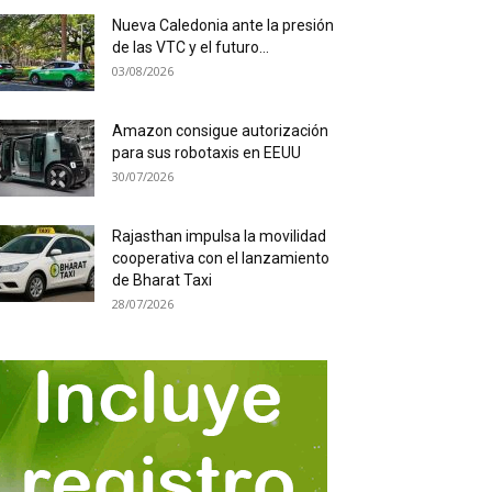
Nueva Caledonia ante la presión
de las VTC y el futuro...
03/08/2026
Amazon consigue autorización
para sus robotaxis en EEUU
30/07/2026
Rajasthan impulsa la movilidad
cooperativa con el lanzamiento
de Bharat Taxi
28/07/2026