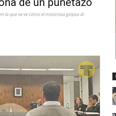
lona de un puñetazo
en la que se ve cómo el motorista golpea al