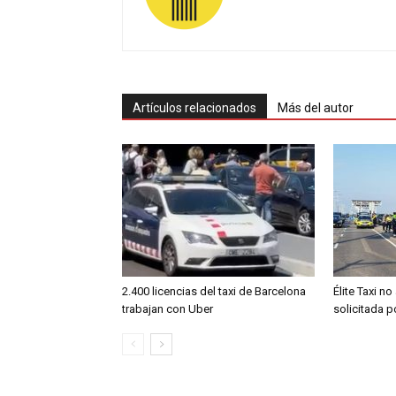
Artículos relacionados
Más del autor
2.400 licencias del taxi de Barcelona
Élite Taxi no
trabajan con Uber
solicitada 