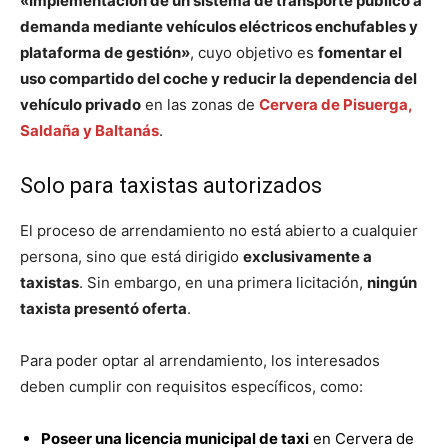
«Implementación de un sistema de transporte público a
demanda mediante vehículos eléctricos enchufables y
plataforma de gestión»
, cuyo objetivo es
fomentar el
uso compartido del coche y reducir la dependencia del
vehículo privado
en las zonas de
Cervera de Pisuerga,
Saldaña y Baltanás
.
Solo para taxistas autorizados
El proceso de arrendamiento no está abierto a cualquier
persona, sino que está dirigido
exclusivamente a
taxistas
. Sin embargo, en una primera licitación,
ningún
taxista presentó oferta
.
Para poder optar al arrendamiento, los interesados
deben cumplir con requisitos específicos, como:
Poseer una licencia municipal de taxi
en Cervera de