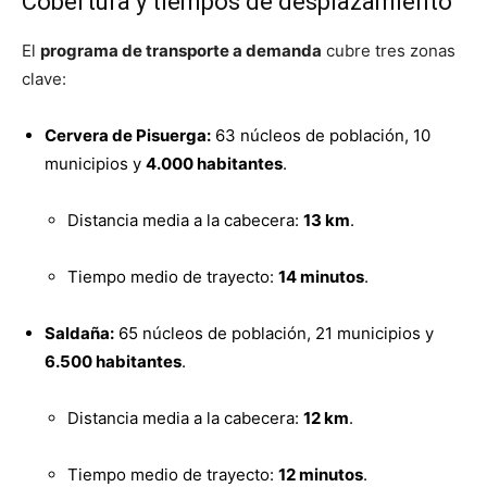
Cobertura y tiempos de desplazamiento
El
programa de transporte a demanda
cubre tres zonas
clave:
Cervera de Pisuerga:
63 núcleos de población, 10
municipios y
4.000 habitantes
.
Distancia media a la cabecera:
13 km
.
Tiempo medio de trayecto:
14 minutos
.
Saldaña:
65 núcleos de población, 21 municipios y
6.500 habitantes
.
Distancia media a la cabecera:
12 km
.
Tiempo medio de trayecto:
12 minutos
.