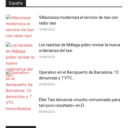
España
Villaviciosa moderniza el servicio de taxi con
radio-taxi
10/08/2026
Los taxistas de Málaga piden revisar la nueva
ordenanza del taxi
10/08/2026
Operativo en el Aeropuerto de Barcelona: 13
denuncias y 7 VTC...
09/08/2026
Élite Taxi denuncia «mucho comunicado para
tan poco resultado» en El...
09/08/2026