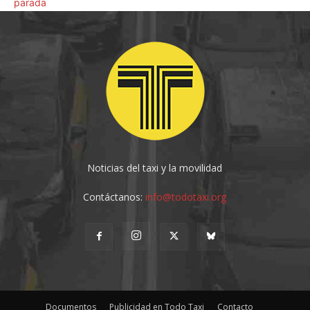
Noticias del taxi y la movilidad
Contáctanos:
info@todotaxi.org
Documentos
Publicidad en Todo Taxi
Contacto