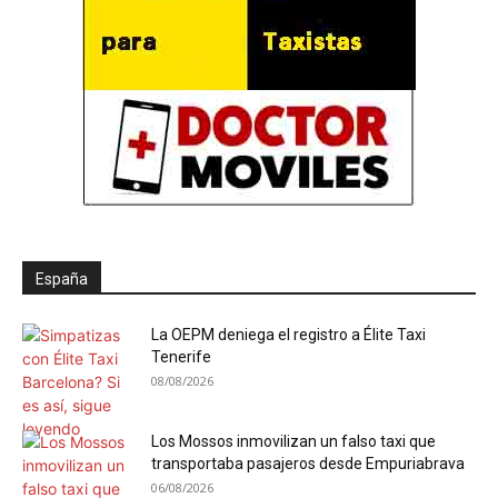
España
La OEPM deniega el registro a Élite Taxi
Tenerife
08/08/2026
Los Mossos inmovilizan un falso taxi que
transportaba pasajeros desde Empuriabrava
06/08/2026