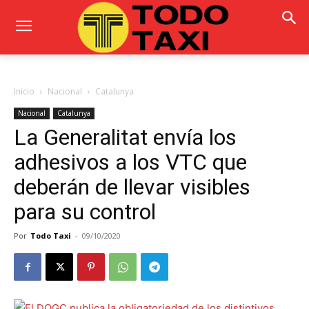
Inicio
Nacional
Catalunya
Nacional
Catalunya
La Generalitat envía los
adhesivos a los VTC que
deberán de llevar visibles
para su control
Por
Todo Taxi
-
09/10/2020