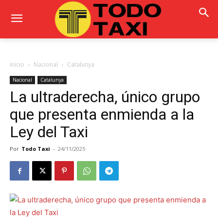
Inicio
Nacional
Catalunya
Nacional
Catalunya
La ultraderecha, único grupo
que presenta enmienda a la
Ley del Taxi
Por
Todo Taxi
-
24/11/2025