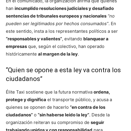
En el comunicado, la organización afirma que quienes
han
incumplido resoluciones judiciales y desafiado
sentencias de tribunales europeos y nacionales
“no
pueden ser legitimados por hechos consumados”
. En
este sentido, insta a los representantes políticos a ser
“responsables y valientes”
, evitando
blanquear a
empresas
que, según el colectivo, han operado
históricamente
al margen de la ley
.
“Quien se opone a esta ley va contra los
ciudadanos”
Élite Taxi sostiene que la futura normativa
ordena,
protege y dignifica
el transporte público, y acusa a
quienes se oponen de hacerlo
“en contra de los
ciudadanos”
o
“sin haberse leído la ley”
. Desde la
organización reiteran su compromiso de
seguir
trabajando unidos y con responsabilidad
para