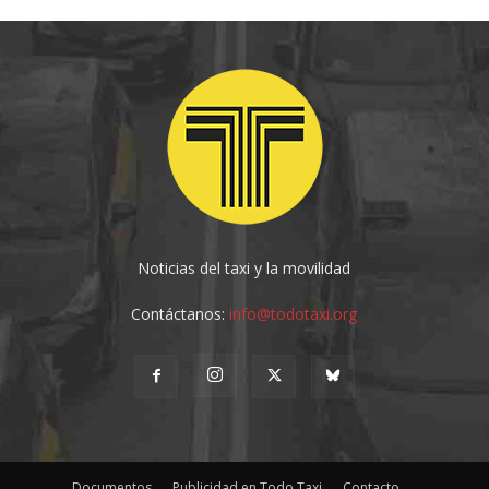
Noticias del taxi y la movilidad
Contáctanos:
info@todotaxi.org
Documentos
Publicidad en Todo Taxi
Contacto