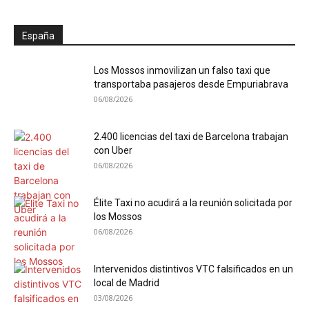
España
Los Mossos inmovilizan un falso taxi que
transportaba pasajeros desde Empuriabrava
06/08/2026
2.400 licencias del taxi de Barcelona trabajan
con Uber
06/08/2026
Élite Taxi no acudirá a la reunión solicitada por
los Mossos
06/08/2026
Intervenidos distintivos VTC falsificados en un
local de Madrid
03/08/2026