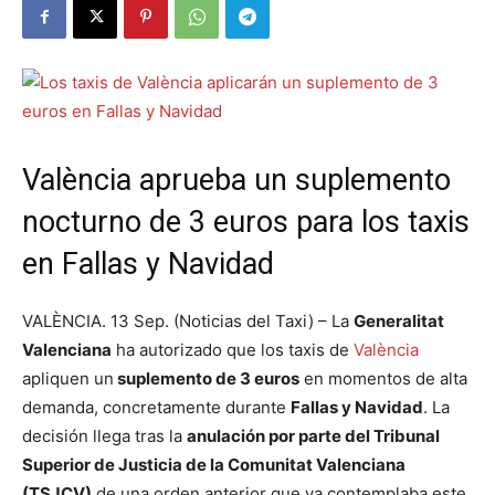
València aprueba un suplemento
nocturno de 3 euros para los taxis
en Fallas y Navidad
VALÈNCIA. 13 Sep. (Noticias del Taxi) – La
Generalitat
Valenciana
ha autorizado que los taxis de
València
apliquen un
suplemento de 3 euros
en momentos de alta
demanda, concretamente durante
Fallas y Navidad
. La
decisión llega tras la
anulación por parte del Tribunal
Superior de Justicia de la Comunitat Valenciana
(TSJCV)
de una orden anterior que ya contemplaba este