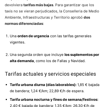
devolviera
tarifas más bajas
. Para garantizar que los
taxis no se vieran perjudicados, la Conselleria de Medio
Ambiente, Infraestructuras y Territorio aprobó
dos
normas diferenciadas
:
Una
orden de urgencia
con las tarifas generales
vigentes.
Una segunda orden que incluye
los suplementos por
alta demanda
, como los de Fallas y Navidad.
Tarifas actuales y servicios especiales
Tarifa urbana diurna (días laborables):
1,85 € bajada
de bandera; 1,24 €/km; 22,89 €/h de espera.
Tarifa urbana nocturna y fines de semana/festivos:
2,40 € bajada de bandera; 1,35 €/km; 26,30 €/h de