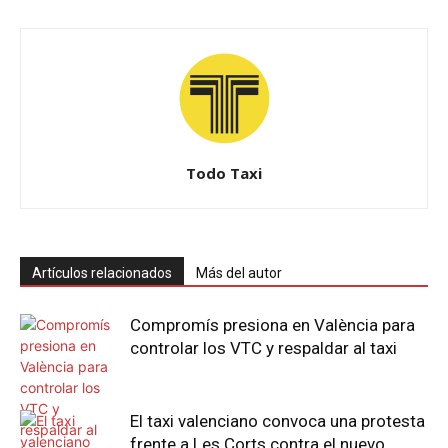
Todo Taxi
Artículos relacionados
Más del autor
Compromís presiona en València para
controlar los VTC y respaldar al taxi
El taxi valenciano convoca una protesta
frente a Les Corts contra el nuevo