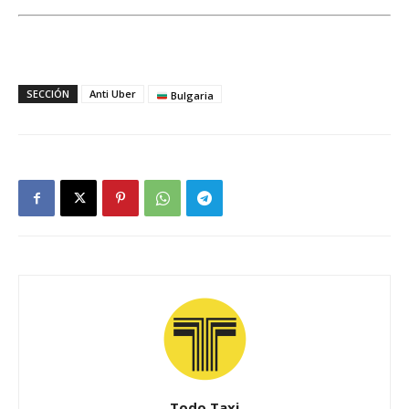
SECCIÓN
Anti Uber
Bulgaria
Todo Taxi