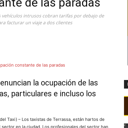
ante de las paradas
vehículos intrusos cobran tarifas por debajo de
a facturar un viaje a dos clientes
denuncian la ocupación de las
as, particulares e incluso los
 Taxi) – Los taxistas de Terrassa, están hartos de
l sector en la ciudad. Los profesionales del sector han