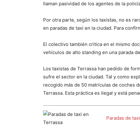
llaman pasividad de los agentes de la policí
Por otra parte, según los taxistas, no es r
en paradas de taxi en la ciudad. Para confir
El colectivo también critica en el mismo d
vehículos de alto standing en una parada de
Los taxistas de Terrassa han pedido de for
sufre el sector en la ciudad. Tal y como ex
recogido más de 50 matrículas de coches d
Terrassa. Esta práctica es ilegal y está pe
Paradas de tax