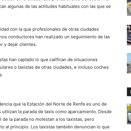
an algunas de las actitudes habituales con las que se
idad con la que profesionales de otras ciudades
unos conductores han realizado un seguimiento de las
r y dejar clientes.
stas han captado lo que califican de situaciones
ulares o taxistas de otras ciudades, e incluso coches
s.
encia que la Estación del Norte de Renfe es uno de
s utilizan la parada de taxis como aparcamiento. Desde
al de la parada no molestan a los taxistas, pero
o al principio. Los taxistas también denuncian lo que