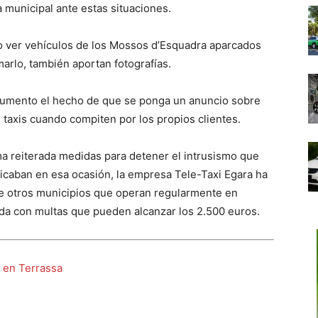
a municipal ante estas situaciones.
aro ver vehículos de los Mossos d’Esquadra aparcados
marlo, también aportan fotografías.
ocumento el hecho de que se ponga un anuncio sobre
 taxis cuando compiten por los propios clientes.
ma reiterada medidas para detener el intrusismo que
plicaban en esa ocasión, la empresa Tele-Taxi Egara ha
e otros municipios que operan regularmente en
nada con multas que pueden alcanzar los 2.500 euros.
i en Terrassa