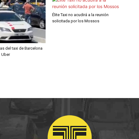
Élite Taxi no acudirá a la reunión
solicitada por los Mossos
ias del taxi de Barcelona
n Uber