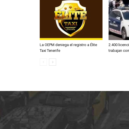
La OEPM deniega el registro a Élite
2.400 licenc
Taxi Tenerife
trabajan co