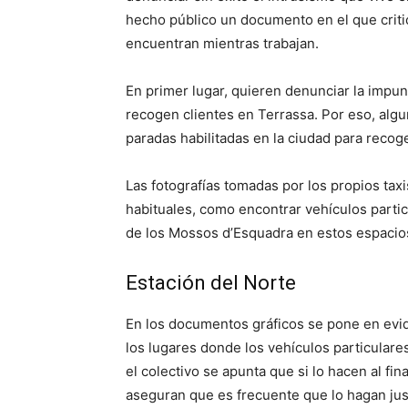
hecho público un documento en el que critic
encuentran mientras trabajan.
En primer lugar, quieren denunciar la impun
recogen clientes en Terrassa. Por eso, alg
paradas habilitadas en la ciudad para recoge
Las fotografías tomadas por los propios taxi
habituales, como encontrar vehículos partic
de los Mossos d’Esquadra en estos espacio
Estación del Norte
En los documentos gráficos se pone en evid
los lugares donde los vehículos particulare
el colectivo se apunta que si lo hacen al fin
aseguran que es frecuente que lo hagan just