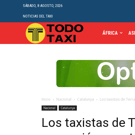
SÁBADO, 8 AGOSTO, 2026
NOTICIAS DEL TAXI
ÁFRICA
AS
Inicio
Nacional
Catalunya
Los taxistas de Ter
Nacional
Catalunya
Los taxistas de 