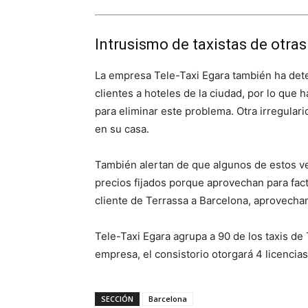
Intrusismo de taxistas de otra
La empresa Tele-Taxi Egara también ha dete
clientes a hoteles de la ciudad, por lo que 
para eliminar este problema. Otra irregular
en su casa.
También alertan de que algunos de estos veh
precios fijados porque aprovechan para factur
cliente de Terrassa a Barcelona, ​​aprovecha
Tele-Taxi Egara agrupa a 90 de los taxis de 
empresa, el consistorio otorgará 4 licencia
SECCIÓN
Barcelona