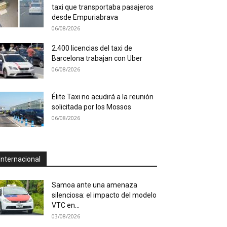
taxi que transportaba pasajeros
desde Empuriabrava
06/08/2026
2.400 licencias del taxi de
Barcelona trabajan con Uber
06/08/2026
Élite Taxi no acudirá a la reunión
solicitada por los Mossos
06/08/2026
Internacional
Samoa ante una amenaza
silenciosa: el impacto del modelo
VTC en...
03/08/2026