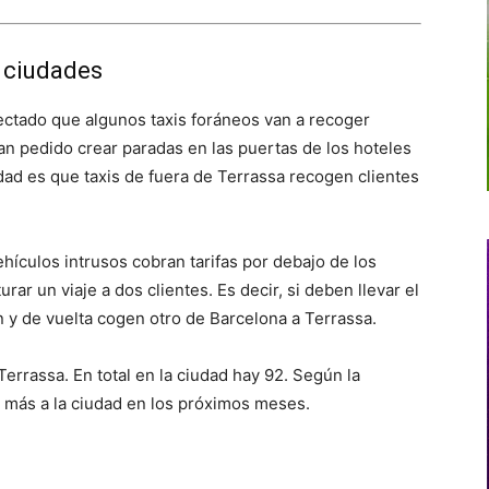
s ciudades
ctado que algunos taxis foráneos van a recoger
han pedido crear paradas en las puertas de los hoteles
idad es que taxis de fuera de Terrassa recogen clientes
ículos intrusos cobran tarifas por debajo de los
ar un viaje a dos clientes. Es decir, si deben llevar el
n y de vuelta cogen otro de Barcelona a Terrassa.
Terrassa. En total en la ciudad hay 92. Según la
s más a la ciudad en los próximos meses.