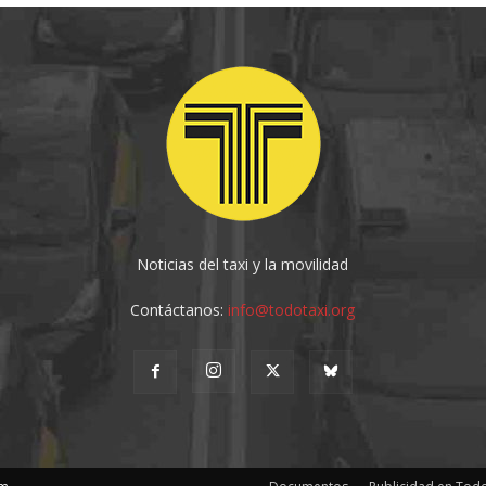
Noticias del taxi y la movilidad
Contáctanos:
info@todotaxi.org