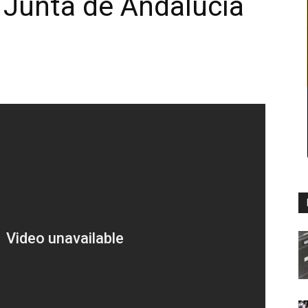
a Junta de Andalucía