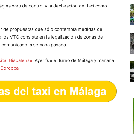
ágina web de control y la declaración del taxi como
dor de propuestas que sólo contempla medidas de
ra los VTC consiste en la legalización de zonas de
un comunicado la semana pasada.
pital Hispalense
. Ayer fue el turno de Málaga y mañana
 Córdoba
.