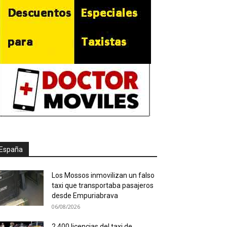
España
Los Mossos inmovilizan un falso
taxi que transportaba pasajeros
desde Empuriabrava
06/08/2026
2.400 licencias del taxi de