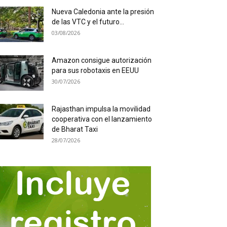
Nueva Caledonia ante la presión
de las VTC y el futuro...
03/08/2026
Amazon consigue autorización
para sus robotaxis en EEUU
30/07/2026
Rajasthan impulsa la movilidad
cooperativa con el lanzamiento
de Bharat Taxi
28/07/2026