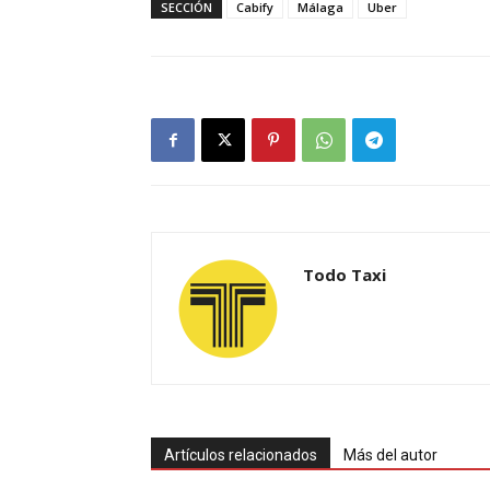
SECCIÓN
Cabify
Málaga
Uber
Todo Taxi
Artículos relacionados
Más del autor