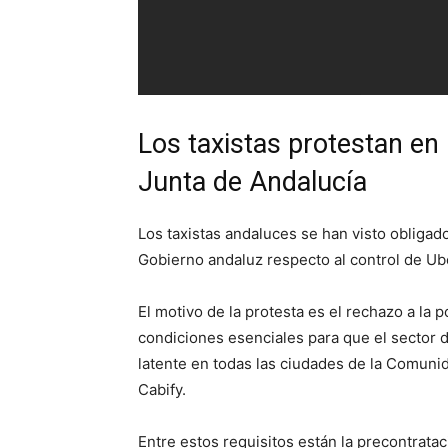
Los taxistas protestan en
Junta de Andalucía
Los taxistas andaluces se han visto obligado
Gobierno andaluz respecto al control de Ube
El motivo de la protesta es el rechazo a la 
condiciones esenciales para que el sector d
latente en todas las ciudades de la Comuni
Cabify.
Entre estos requisitos están la precontrata