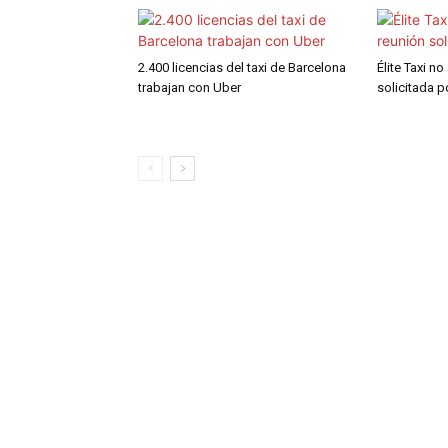
2.400 licencias del taxi de Barcelona
Élite Taxi no
trabajan con Uber
solicitada 