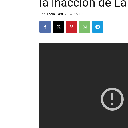
la inacción de L
Por
Todo Taxi
-
07/11/2019