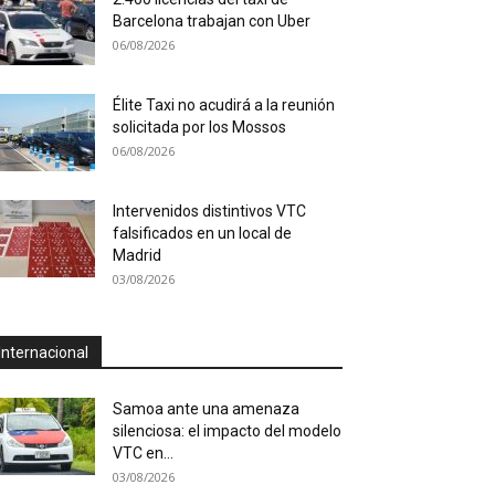
Barcelona trabajan con Uber
06/08/2026
Élite Taxi no acudirá a la reunión
solicitada por los Mossos
06/08/2026
Intervenidos distintivos VTC
falsificados en un local de
Madrid
03/08/2026
Internacional
Samoa ante una amenaza
silenciosa: el impacto del modelo
VTC en...
03/08/2026