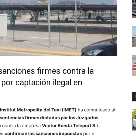
sanciones firmes contra la
por captación ilegal en
Institut Metropolità del Taxi (IMET)
ha comunicado al
sentencias firmes dictadas por los Juzgados
a
contra la empresa
Vector Ronda Teleport S.L.
,
les
confirman las sanciones impuestas
por el