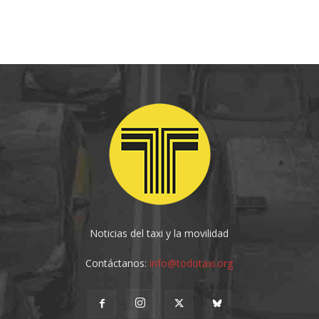
Noticias del taxi y la movilidad
Contáctanos:
info@todotaxi.org