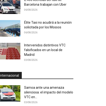
Barcelona trabajan con Uber
06/08/2026
Élite Taxi no acudirá a la reunión
solicitada por los Mossos
06/08/2026
Intervenidos distintivos VTC
falsificados en un local de
Madrid
03/08/2026
Internacional
Samoa ante una amenaza
silenciosa: el impacto del modelo
VTC en...
03/08/2026