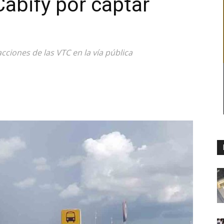
Cabify por captar
acciones de las VTC en la vía pública