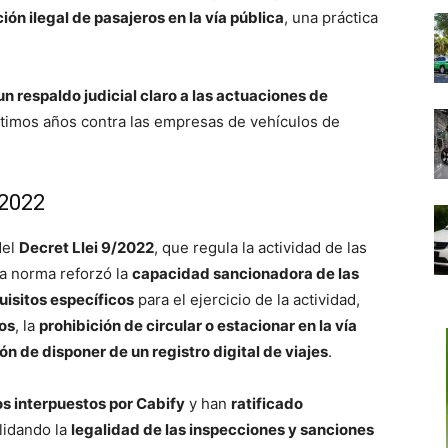
ión ilegal de pasajeros en la vía pública
, una práctica
un respaldo judicial claro a las actuaciones de
ltimos años contra las empresas de vehículos de
/2022
del
Decret Llei 9/2022
, que regula la actividad de las
ta norma reforzó la
capacidad sancionadora de las
uisitos específicos
para el ejercicio de la actividad,
os
, la
prohibición de circular o estacionar en la vía
ón de disponer de un registro digital de viajes
.
s interpuestos por Cabify
y han
ratificado
lidando la
legalidad de las inspecciones y sanciones