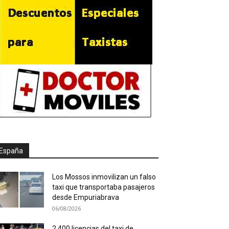
España
Los Mossos inmovilizan un falso
taxi que transportaba pasajeros
desde Empuriabrava
06/08/2026
2.400 licencias del taxi de