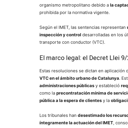
organismo metropolitano debido a
la captac
prohibida por la normativa vigente.
Según el IMET, las sentencias representan
inspección y control
desarrolladas en los ú
transporte con conductor (VTC).
El marco legal: el Decret Llei 9
Estas resoluciones se dictan en aplicación 
VTC en el ámbito urbano de Catalunya
. Es
administraciones públicas
y estableció
req
como la
precontratación mínima de servici
pública a la espera de clientes
y la
obligaci
Los tribunales han
desestimado los recurso
íntegramente la actuación del IMET
, conso