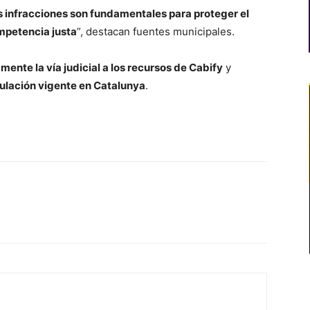
las infracciones son fundamentales para proteger el
ompetencia justa
”, destacan fuentes municipales.
amente la vía judicial a los recursos de Cabify
y
gulación vigente en Catalunya
.