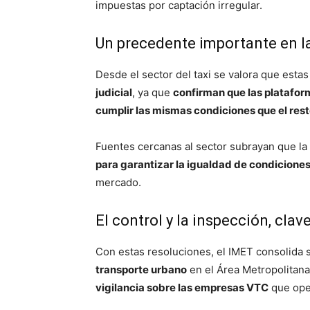
impuestas por captación irregular.
Un precedente importante en l
Desde el sector del taxi se valora que est
judicial
, ya que
confirman que las platafor
cumplir las mismas condiciones que el res
Fuentes cercanas al sector subrayan que la
para garantizar la igualdad de condicione
mercado.
El control y la inspección, cla
Con estas resoluciones, el IMET consolida
transporte urbano
en el Área Metropolitana
vigilancia sobre las empresas VTC
que oper