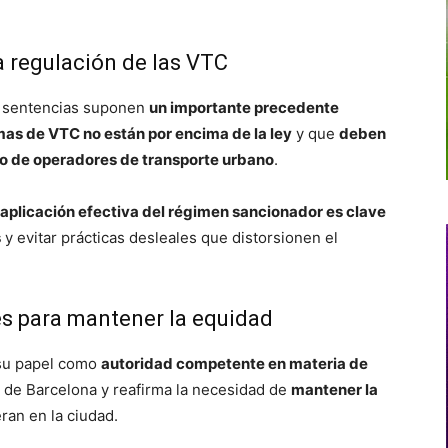
a regulación de las VTC
as sentencias suponen
un importante precedente
mas de VTC no están por encima de la ley
y que
deben
to de operadores de transporte urbano
.
aplicación efectiva del régimen sancionador es clave
s
y evitar prácticas desleales que distorsionen el
ves para mantener la equidad
 su papel como
autoridad competente en materia de
 de Barcelona y reafirma la necesidad de
mantener la
an en la ciudad.