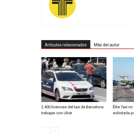
Artículos relacionados
Más del autor
2.400 licencias del taxi de Barcelona
Élite Taxi no
trabajan con Uber
solicitada 