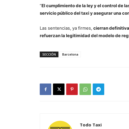
“
El cumplimiento de la ley y el control de 
servicio público del taxi y asegurar una c
Las sentencias, ya firmes,
cierran definitiv
refuerzan la legitimidad del modelo de re
SECCIÓN
Barcelona
Todo Taxi