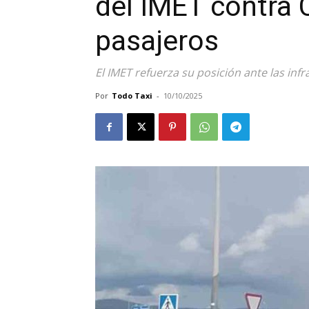
del IMET contra 
pasajeros
El IMET refuerza su posición ante las infr
Por
Todo Taxi
-
10/10/2025