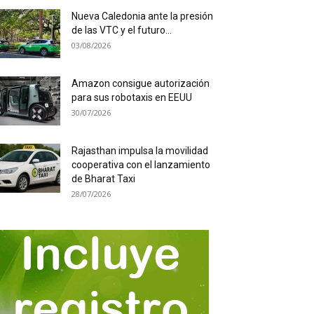
Nueva Caledonia ante la presión
de las VTC y el futuro...
03/08/2026
Amazon consigue autorización
para sus robotaxis en EEUU
30/07/2026
Rajasthan impulsa la movilidad
cooperativa con el lanzamiento
de Bharat Taxi
28/07/2026