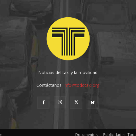
Noticias del taxi y la movilidad
Contáctanos:
info@todotaxi.org
om
Documentos
Publicidad en Todo