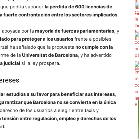
a que podría suponer
la pérdida de 600 licencias de
a fuerte confrontación entre los sectores implicados
.
, apoyada por la
mayoría de fuerzas parlamentarias
, y
lado para proteger a los usuarios
frente a posibles
erzal ha señalado que la propuesta
no cumple con la
orme de la
Universitat de Barcelona
, y ha advertido
 judicial
si la ley prospera.
tereses
iar estudios a su favor para beneficiar sus intereses
,
 garantizar que Barcelona no se convierta en la única
derecho de los usuarios a elegir entre taxis y
a tensión entre regulación, empleo y derechos de los
ad.