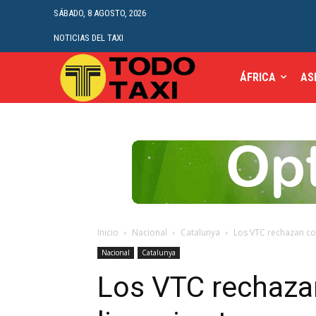
SÁBADO, 8 AGOSTO, 2026
NOTICIAS DEL TAXI
ÁFRICA
AS
Inicio
Nacional
Catalunya
Los VTC rechazan con
Nacional
Catalunya
Los VTC rechaza