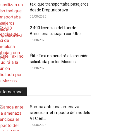
taxi que transportaba pasajeros
desde Empuriabrava
06/08/2026
2.400 licencias del taxi de
Barcelona trabajan con Uber
06/08/2026
Élite Taxi no acudirá a la reunión
solicitada por los Mossos
06/08/2026
Internacional
Samoa ante una amenaza
silenciosa: el impacto del modelo
VTC en...
03/08/2026