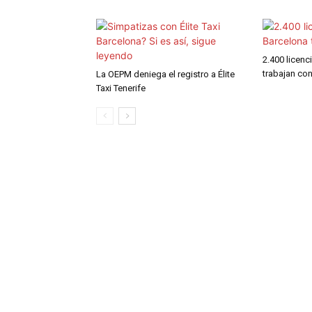
2.400 licenc
trabajan co
La OEPM deniega el registro a Élite
Taxi Tenerife