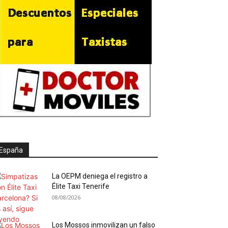
España
La OEPM deniega el registro a
Élite Taxi Tenerife
08/08/2026
Los Mossos inmovilizan un falso