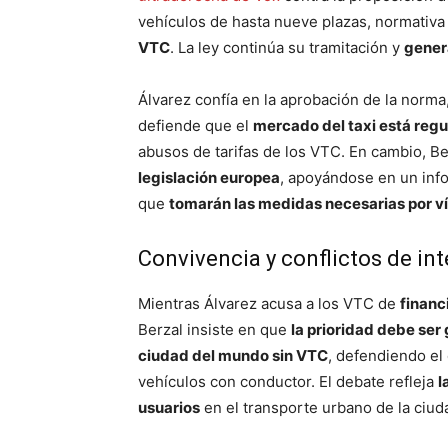
vehículos de hasta nueve plazas, normativ
VTC
. La ley continúa su tramitación y
gener
Álvarez confía en la aprobación de la norma
defiende que el
mercado del taxi está regu
abusos de tarifas de los VTC. En cambio, B
legislación europea
, apoyándose en un inf
que
tomarán las medidas necesarias por vía
Convivencia y conflictos de in
Mientras Álvarez acusa a los VTC de
financ
Berzal insiste en que
la prioridad debe ser
ciudad del mundo sin VTC
, defendiendo el 
vehículos con conductor. El debate refleja
l
usuarios
en el transporte urbano de la ciud