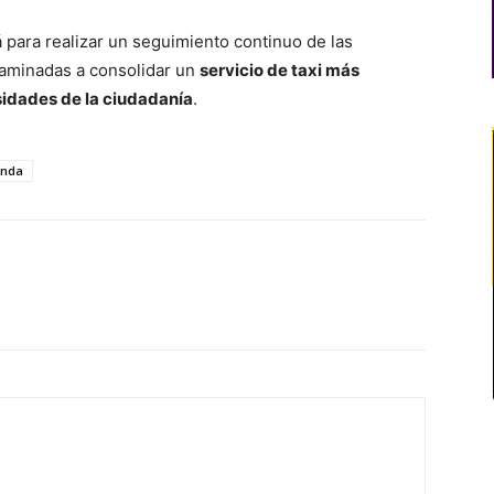
á para realizar un seguimiento continuo de las
ncaminadas a consolidar un
servicio de taxi más
sidades de la ciudadanía
.
anda