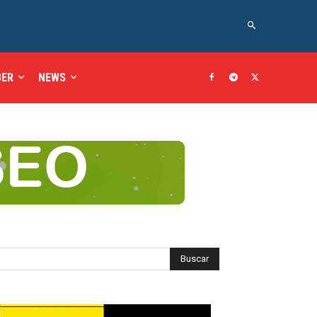
BER
NEWS