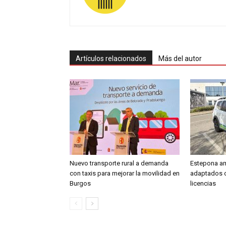
Artículos relacionados
Más del autor
Nuevo transporte rural a demanda
Estepona amp
con taxis para mejorar la movilidad en
adaptados 
Burgos
licencias