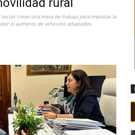
ovilidad rural
 sector crean una mesa de trabajo para impulsar la
tudiar el aumento de vehículos adaptados