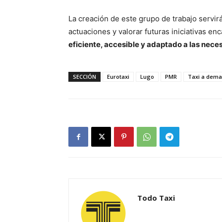
La creación de este grupo de trabajo servir
actuaciones y valorar futuras iniciativas e
eficiente, accesible y adaptado a las nece
SECCIÓN
Eurotaxi
Lugo
PMR
Taxi a dem
Todo Taxi