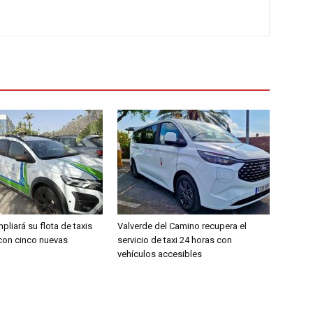
liará su flota de taxis
Valverde del Camino recupera el
con cinco nuevas
servicio de taxi 24 horas con
vehículos accesibles