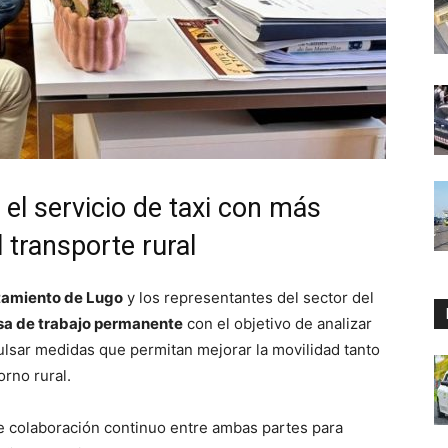
el servicio de taxi con más
l transporte rural
amiento de Lugo
y los representantes del sector del
a de trabajo permanente
con el objetivo de analizar
ulsar medidas que permitan mejorar la movilidad tanto
orno rural.
de colaboración continuo entre ambas partes para