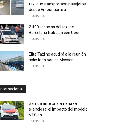
taxi que transportaba pasajeros
desde Empuriabrava
06/08/2026
2.400 licencias del taxi de
Barcelona trabajan con Uber
06/08/2026
Élite Taxi no acudirá a la reunión
solicitada por los Mossos
06/08/2026
Internacional
Samoa ante una amenaza
silenciosa: el impacto del modelo
VTC en...
03/08/2026