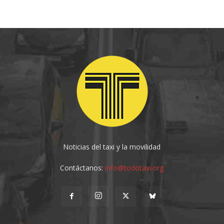
Noticias del taxi y la movilidad
Contáctanos:
info@todotaxi.org