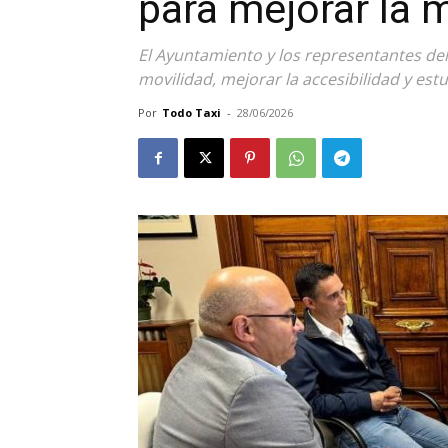
para mejorar la m
El Ayuntamiento y los representantes del
movilidad, mejorar la accesibilidad y es
Por
Todo Taxi
-
28/06/2026