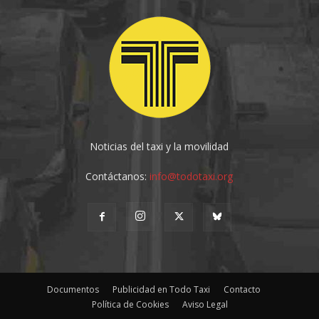
Noticias del taxi y la movilidad
Contáctanos:
info@todotaxi.org
Documentos
Publicidad en Todo Taxi
Contacto
Política de Cookies
Aviso Legal