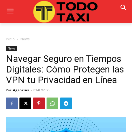
Inicio
News
News
Navegar Seguro en Tiempos
Digitales: Cómo Protegen las
VPN tu Privacidad en Línea
Por
Agencias
-
03/07/2025