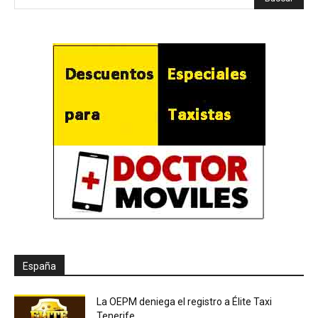
España
La OEPM deniega el registro a Élite Taxi
Tenerife