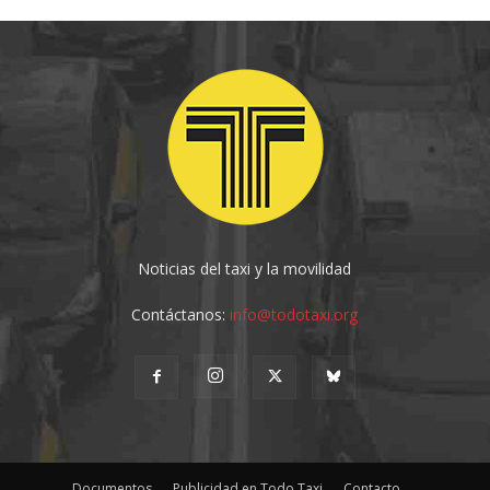
Noticias del taxi y la movilidad
Contáctanos:
info@todotaxi.org
Documentos
Publicidad en Todo Taxi
Contacto