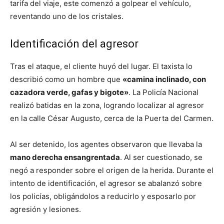
tarifa del viaje, este comenzó a golpear el vehículo,
reventando uno de los cristales.
Identificación del agresor
Tras el ataque, el cliente huyó del lugar. El taxista lo
describió como un hombre que
«camina inclinado, con
cazadora verde, gafas y bigote»
. La Policía Nacional
realizó batidas en la zona, logrando localizar al agresor
en la calle César Augusto, cerca de la Puerta del Carmen.
Al ser detenido, los agentes observaron que llevaba la
mano derecha ensangrentada
. Al ser cuestionado, se
negó a responder sobre el origen de la herida. Durante el
intento de identificación, el agresor se abalanzó sobre
los policías, obligándolos a reducirlo y esposarlo por
agresión y lesiones.