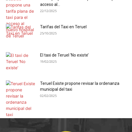
acceso al...
22/12/2025
Tarifas del Taxi en Teruel
25/10/2025
El taxi de Teruel ‘No existe’
19/02/2025
Teruel Existe propone revisar la ordenanza
municipal del taxi
02/02/2025