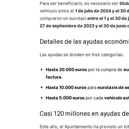
Para ser beneficiario, es necesario ser
titu
vehículo entre el
1 de julio de 2024 y el 30
compraron un eurotaxi
entre el 1 y el 30 de
27 de septiembre de 2023 y el 30 de junio
Detalles de las ayudas económ
Las ayudas se dividen en tres categorías:
Hasta 20.000 euros
por la compra de
eu
factura
.
Hasta 10.000 euros
para
eurotaxis de 
Hasta 5.000 euros
por cada
vehículo au
Casi 120 millones en ayudas de
Este año, el Ayuntamiento ha previsto un to