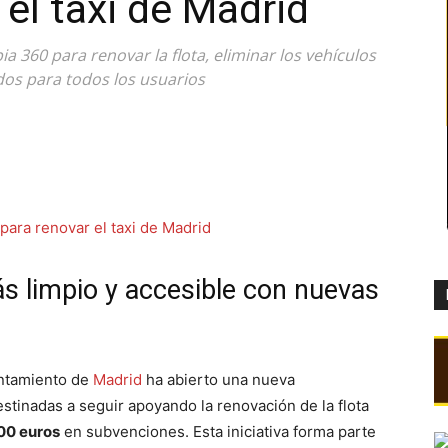
el taxi de Madrid
a 360 para renovar la flota, eliminar los vehículos
dos para todos los usuarios
s limpio y accesible con nuevas
untamiento de
Madrid
ha abierto una nueva
estinadas a seguir apoyando la renovación de la flota
00 euros
en subvenciones. Esta iniciativa forma parte