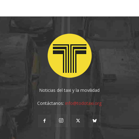
Noticias del taxi y la movilidad
Contáctanos:
info@todotaxi.org