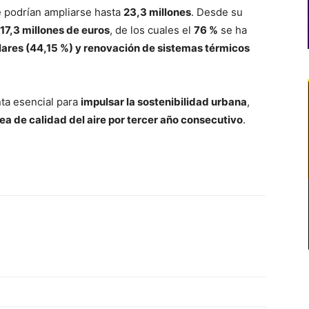
e podrían ampliarse hasta
23,3 millones
. Desde su
17,3 millones de euros
, de los cuales el
76 %
se ha
lares (44,15 %) y renovación de sistemas térmicos
ta esencial para
impulsar la sostenibilidad urbana
,
ea de calidad del aire por tercer año consecutivo
.