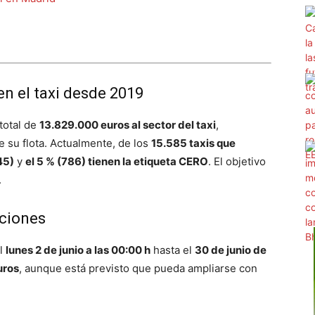
en el taxi desde 2019
total de
13.829.000 euros al sector del taxi
,
 su flota. Actualmente, de los
15.585 taxis que
45)
y
el 5 % (786) tienen la etiqueta CERO
. El objetivo
.
iciones
el
lunes 2 de junio a las 00:00 h
hasta el
30 de junio de
uros
, aunque está previsto que pueda ampliarse con