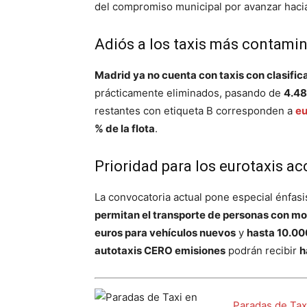
del compromiso municipal por avanzar hacia
Adiós a los taxis más contamin
Madrid ya no cuenta con taxis con clasific
prácticamente eliminados, pasando de
4.48
restantes con etiqueta B corresponden a
eu
% de la flota
.
Prioridad para los eurotaxis ac
La convocatoria actual pone especial énfas
permitan el transporte de personas con mo
euros para vehículos nuevos
y
hasta 10.00
autotaxis CERO emisiones
podrán recibir
h
Paradas de Tax