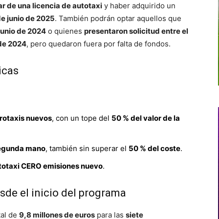
lar de una licencia de autotaxi
y haber adquirido un
 de junio de 2025
. También podrán optar aquellos que
 junio de 2024
o quienes
presentaron solicitud entre el
 de 2024
, pero quedaron fuera por falta de fondos.
icas
rotaxis nuevos
, con un tope del
50 % del valor de la
segunda mano
, también sin superar el
50 % del coste
.
totaxi CERO emisiones nuevo
.
sde el inicio del programa
tal de
9,8 millones de euros
para las
siete