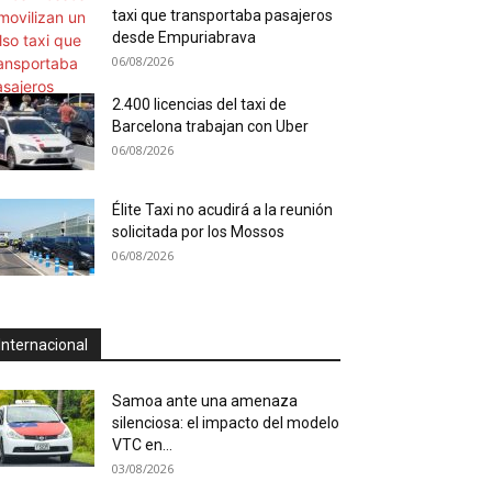
taxi que transportaba pasajeros
desde Empuriabrava
06/08/2026
2.400 licencias del taxi de
Barcelona trabajan con Uber
06/08/2026
Élite Taxi no acudirá a la reunión
solicitada por los Mossos
06/08/2026
Internacional
Samoa ante una amenaza
silenciosa: el impacto del modelo
VTC en...
03/08/2026