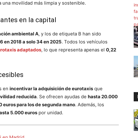
 una movilidad más limpia y sostenible.
antes en la capital
ación ambiental A
, y los de etiqueta B han sido
6 en 2018 a solo 34 en 2025
. Todos los vehículos
rotaxis adaptados
, lo que representa apenas el
0,22
cesibles
is en
incentivar la adquisición de eurotaxis
que
vilidad reducida
. Se ofrecen ayudas de
hasta 20.000
0 euros para los de segunda mano
. Además, los
asta 5.000 euros
por unidad.
i en Madrid