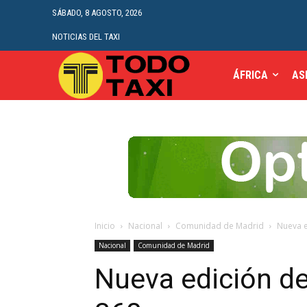
SÁBADO, 8 AGOSTO, 2026
NOTICIAS DEL TAXI
ÁFRICA
AS
Inicio
Nacional
Comunidad de Madrid
Nueva e
Nacional
Comunidad de Madrid
Nueva edición d