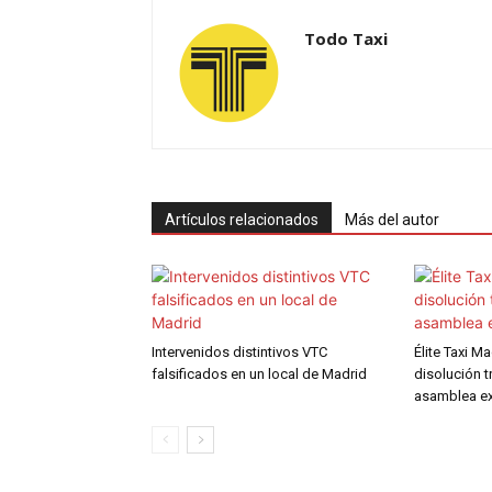
Todo Taxi
Artículos relacionados
Más del autor
Intervenidos distintivos VTC
Élite Taxi M
falsificados en un local de Madrid
disolución t
asamblea ex