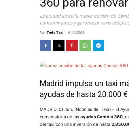
360 para renovar 
La ciudad lanza la nueva edición de Cambi
contaminantes y garantizar taxis adapta
Por
Todo Taxi
-
01/06/2025
Madrid impulsa un taxi má
ayudas de hasta 20.000 €
MADRID. 01 Jun. (Noticias del Taxi) – El Ay
convocatoria de las
ayudas Cambia 360
, d
del taxi con una inversión de hasta
2.850.0