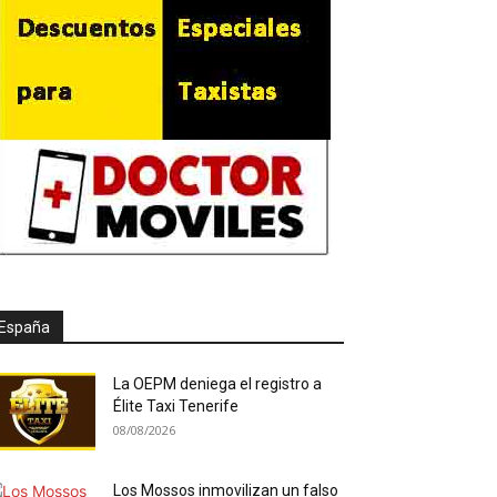
España
La OEPM deniega el registro a
Élite Taxi Tenerife
08/08/2026
Los Mossos inmovilizan un falso