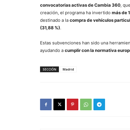
convocatorias activas de Cambia 360
, qu
creación, el programa ha invertido
más de 1
destinado a la
compra de vehículos particu
(31,88 %)
.
Estas subvenciones han sido una herramien
ayudando a
cumplir con la normativa europ
SECCIÓN
Madrid