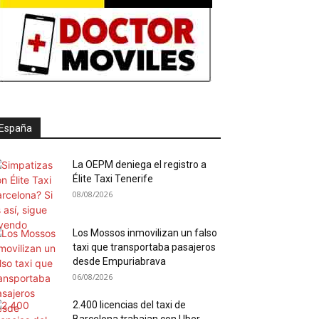
España
La OEPM deniega el registro a
Élite Taxi Tenerife
08/08/2026
Los Mossos inmovilizan un falso
taxi que transportaba pasajeros
desde Empuriabrava
06/08/2026
2.400 licencias del taxi de