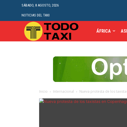
SÁBADO, 8 AGOSTO, 2026
NOTICIAS DEL TAXI
ÁFRICA
AS
Inicio
Internacional
Nueva protesta de los taxis