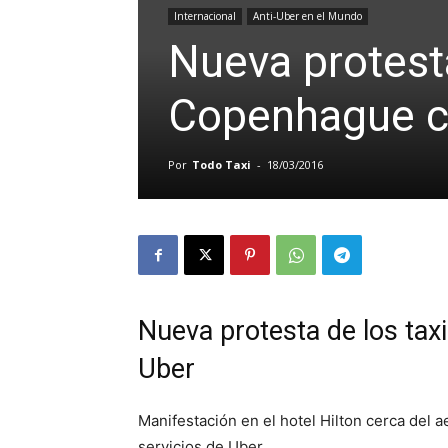
Internacional
Anti-Uber en el Mundo
Nueva protesta
Copenhague c
Por
Todo Taxi
-
18/03/2016
Nueva protesta de los ta
Uber
Manifestación en el hotel Hilton cerca del
servicios de Uber.