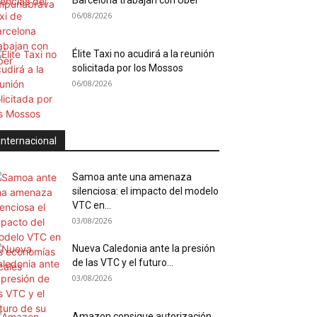
Barcelona trabajan con Uber
06/08/2026
Élite Taxi no acudirá a la reunión
solicitada por los Mossos
06/08/2026
Internacional
Samoa ante una amenaza
silenciosa: el impacto del modelo
VTC en...
03/08/2026
Nueva Caledonia ante la presión
de las VTC y el futuro...
03/08/2026
Amazon consigue autorización