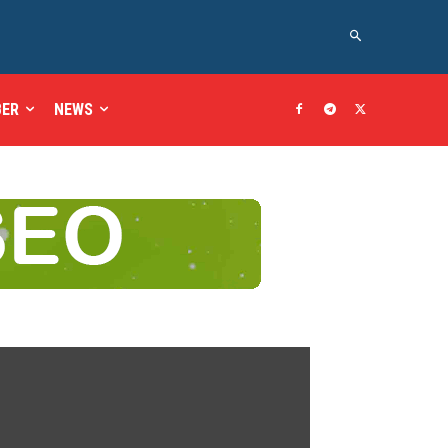
BER
NEWS