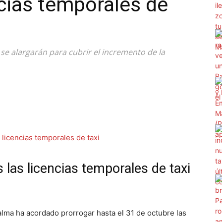
ncias temporales de
se alargarán para cubrir el incremento de la
as licencias temporales de taxi
alma ha acordado prorrogar hasta el 31 de octubre las