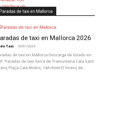
Paradas de taxi en Mallorca
aradas de taxi en Mallorca 2026
do Taxi
-
06/01/2024
radas de taxi en Mallorca Descarga de listado en
F Paradas de taxi Serra de Tramuntana Cala Sant
cenç Plaça Cala Molins, 14A Hotel El Vicenç de...