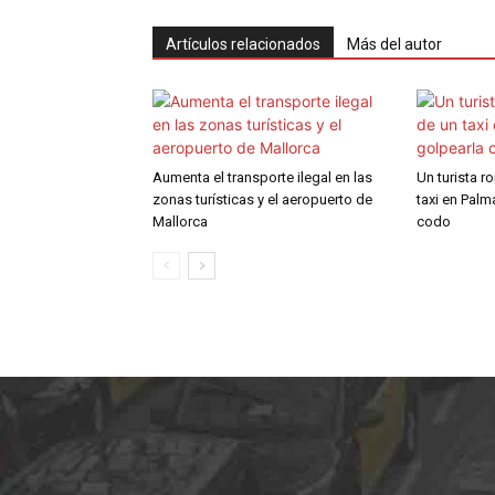
Artículos relacionados
Más del autor
Aumenta el transporte ilegal en las
Un turista r
zonas turísticas y el aeropuerto de
taxi en Palm
Mallorca
codo