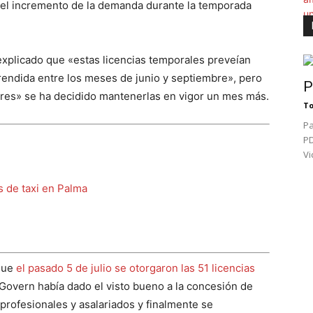
r el incremento de la demanda durante la temporada
explicado que «estas licencias temporales preveían
endida entre los meses de junio y septiembre», pero
P
lares» se ha decidido mantenerlas en vigor un mes más.
To
Pa
PD
Vi
 de taxi en Palma
 que
el pasado 5 de julio se otorgaron las 51 licencias
 Govern había dado el visto bueno a la concesión de
 profesionales y asalariados y finalmente se