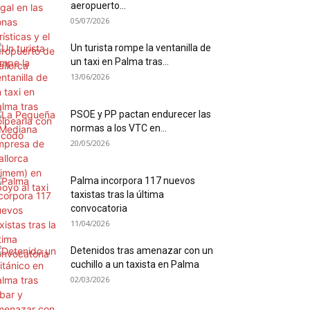
aeropuerto...
05/07/2026
Un turista rompe la ventanilla de
un taxi en Palma tras...
13/06/2026
PSOE y PP pactan endurecer las
normas a los VTC en...
20/05/2026
Palma incorpora 117 nuevos
taxistas tras la última
convocatoria
11/04/2026
Detenidos tras amenazar con un
cuchillo a un taxista en Palma
02/03/2026