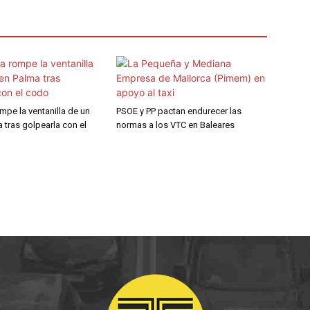
ompe la ventanilla de un
PSOE y PP pactan endurecer las
a tras golpearla con el
normas a los VTC en Baleares