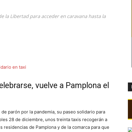
de la Libertad para acceder en caravana hasta la
elebrarse, vuelve a Pamplona el
 de parón por la pandemia, su paseo solidario para
oles 28 de diciembre, unos treinta taxis recogerán a
es residencias de Pamplona y de la comarca para que