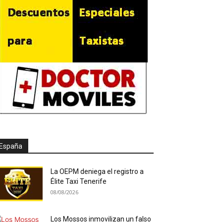
España
La OEPM deniega el registro a
Élite Taxi Tenerife
08/08/2026
Los Mossos inmovilizan un falso