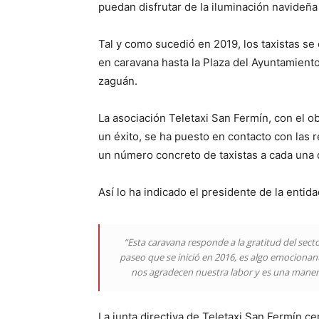
puedan disfrutar de la iluminación navideña 
Tal y como sucedió en 2019, los taxistas se
en caravana hasta la Plaza del Ayuntamient
zaguán.
La asociación Teletaxi San Fermín, con el ob
un éxito, se ha puesto en contacto con las 
un número concreto de taxistas a cada una d
Así lo ha indicado el presidente de la entida
“Esta caravana responde a la gratitud del secto
paseo que se inició en 2016, es algo emociona
nos agradecen nuestra labor y es una manera
La junta directiva de Teletaxi San Fermín ce