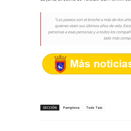
“Los paseos son el broche a más de dos año
quienes viven sus últimos años de vida. Esta
personas a esas personas y a todos los compañe
lado más compr
SECCIÓN
Pamplona
Todo Taxi