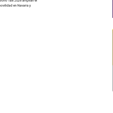
Bono Taxi 2026 amplían el
ovilidad en Navarra y