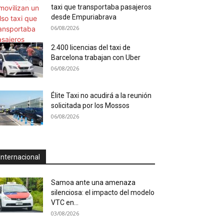
taxi que transportaba pasajeros
desde Empuriabrava
06/08/2026
2.400 licencias del taxi de
Barcelona trabajan con Uber
06/08/2026
Élite Taxi no acudirá a la reunión
solicitada por los Mossos
06/08/2026
Internacional
Samoa ante una amenaza
silenciosa: el impacto del modelo
VTC en...
03/08/2026