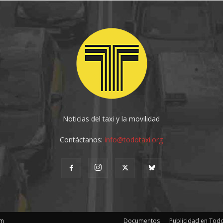
Noticias del taxi y la movilidad
Contáctanos:
info@todotaxi.org
om
Documentos
Publicidad en Todo