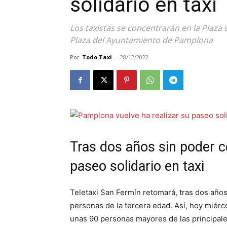
solidario en taxi
Los taxistas se concentrarán en la Plaza 
Plaza del Ayuntamiento de Pamplona
Por
Todo Taxi
-
28/12/2022
Tras dos años sin poder c
paseo solidario en taxi
Teletaxi San Fermín retomará, tras dos años
personas de la tercera edad. Así, hoy miérc
unas 90 personas mayores de las principal