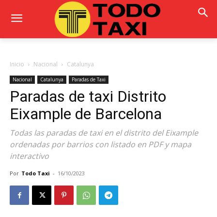
Inicio
Nacional
Catalunya
Nacional
Catalunya
Paradas de Taxi
Paradas de taxi Distrito
Eixample de Barcelona
Todas las paradas de taxi en el distrito del Eixample
ordenadas por barrios con listado en PDF y mapa
interactivo
Por
Todo Taxi
-
16/10/2023