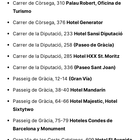
Carrer de Còrsega, 310
Palau Robert, Oficina de
Turismo
Carrer de Còrsega, 376
Hotel Generator
Carrer de la Diputació, 233
Hotel Sansi Diputació
Carrer de la Diputació, 258
(Paseo de Gràcia)
Carrer de la Diputació, 285
Hotel HXX St. Moritz
Carrer de la Diputació, 336
(Paseo Sant Joan)
Passeig de Gràcia, 12-14
(Gran Vía)
Passeig de Gràcia, 38-40
Hotel Mandarín
Passeig de Gràcia, 64-66
Hotel Majestic, Hotel
Sixtytwo
Passeig de Gràcia, 75-79
Hoteles Condes de
Barcelona y Monument
Gran Via de les Corts Catalanes, 609
Hotel El Avenida