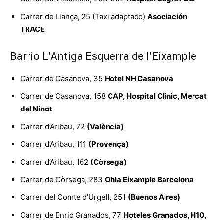
Carrer de Llança, 25 (Taxi adaptado)
Asociación
TRACE
Barrio L’Antiga Esquerra de l’Eixample
Carrer de Casanova, 35
Hotel NH Casanova
Carrer de Casanova, 158
CAP, Hospital Clínic, Mercat
del Ninot
Carrer d’Aribau, 72
(València)
Carrer d’Aribau, 111
(Provença)
Carrer d’Aribau, 162
(Còrsega)
Carrer de Còrsega, 283
Ohla Eixample Barcelona
Carrer del Comte d’Urgell, 251
(Buenos Aires)
Carrer de Enric Granados, 77
Hoteles Granados, H10,