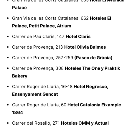
Palace
Gran Via de les Corts Catalanes, 662
Hoteles El
Palace, Petit Palace, Atrium
Carrer de Pau Claris, 147
Hotel Claris
Carrer de Provença, 213
Hotel Olivia Balmes
Carrer de Provença, 257-259
(Paseo de Gràcia)
Carrer de Provença, 308
Hoteles The One y Praktik
Bakery
Carrer Roger de Lluria, 16-18
Hotel Negresco,
Ensenyament Gencat
Carrer Roger de Lluria, 60
Hotel Catalonia Eixample
1864
Carrer del Roselló, 271
Hoteles OMM y Actual