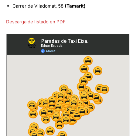
Carrer de Viladomat, 58
(Tamarit)
Descarga de listado en PDF