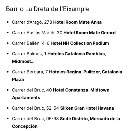
Barrio La Dreta de l’Eixample
Carrer d’Aragó, 278
Hotel Room Mate Anna
Carrer Ausiàs March, 30
Hotel Room Mate Gerard
Carrer Bailén, 4-6
Hotel NH Collection Podium
Carrer Balmes, 1
Hoteles Catalonia Ramblas,
Midmost…
Carrer Bergara, 7
Hoteles Regina, Pulitzer, Catalonia
Plaza
Carrer del Bruc, 40
Hotel Constanza, Midtown
Apartaments
Carrer del Bruc, 52-54
Silken Gran Hotel Havana
Carrer del Bruc, 96-98
Sede Distrito, Mercado de la
Concepción