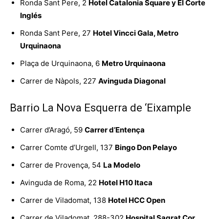
Ronda Sant Pere, 2
Hotel Catalonia Square y El Corte
Inglés
Ronda Sant Pere, 27
Hotel Vincci Gala, Metro
Urquinaona
Plaça de Urquinaona, 6
Metro Urquinaona
Carrer de Nàpols, 227
Avinguda Diagonal
Barrio La Nova Esquerra de ‘Eixample
Carrer d’Aragó, 59
Carrer d’Entença
Carrer Comte d’Urgell, 137
Bingo Don Pelayo
Carrer de Provença, 54
La Modelo
Avinguda de Roma, 22
Hotel H10 Itaca
Carrer de Viladomat, 138
Hotel HCC Open
Carrer de Viladomat, 288-302
Hospital Sagrat Cor