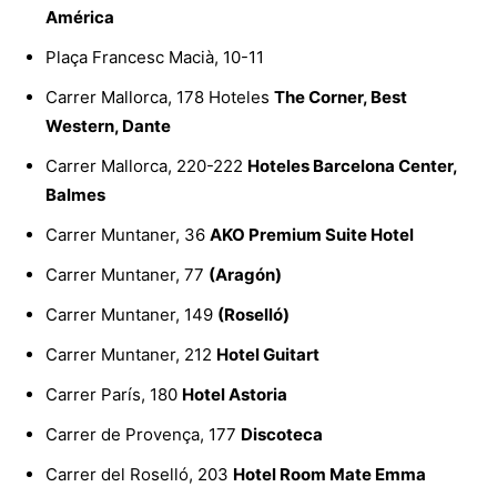
América
Plaça Francesc Macià, 10-11
Carrer Mallorca, 178 Hoteles
The Corner, Best
Western, Dante
Carrer Mallorca, 220-222
Hoteles Barcelona Center,
Balmes
Carrer Muntaner, 36
AKO Premium Suite Hotel
Carrer Muntaner, 77
(Aragón)
Carrer Muntaner, 149
(Roselló)
Carrer Muntaner, 212
Hotel Guitart
Carrer París, 180
Hotel Astoria
Carrer de Provença, 177
Discoteca
Carrer del Roselló, 203
Hotel Room Mate Emma