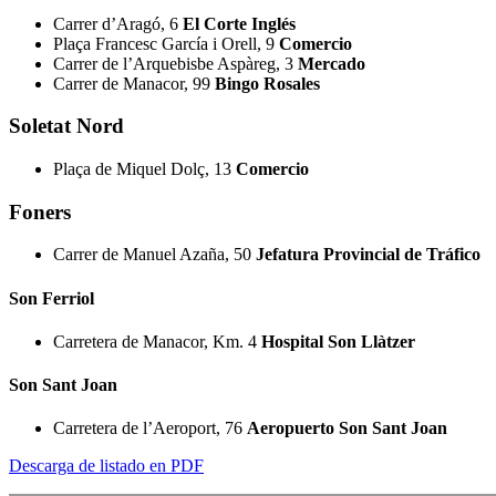
Carrer d’Aragó, 6
El Corte Inglés
Plaça Francesc García i Orell, 9
Comercio
Carrer de l’Arquebisbe Aspàreg, 3
Mercado
Carrer de Manacor, 99
Bingo Rosales
Soletat Nord
Plaça de Miquel Dolç, 13
Comercio
Foners
Carrer de Manuel Azaña, 50
Jefatura Provincial de Tráfico
Son Ferriol
Carretera de Manacor, Km. 4
Hospital Son Llàtzer
Son Sant Joan
Carretera de l’Aeroport, 76
Aeropuerto Son Sant Joan
Descarga de listado en PDF