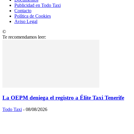
Publicidad en Todo Taxi
Contacto
Política de Cookies
Aviso Legal
©
TodoTaxi.org | Sitio Construido por
TimisDesign.com
Te recomendamos leer:
La OEPM deniega el registro a Élite Taxi Tenerife
Todo Taxi
-
08/08/2026