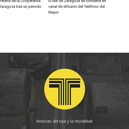
fetería de la Cooperativa
El taxi de Zaragoza se convierte en
 Zaragoza tras un periodo
canal de difusión del Teléfono del
Mayor
Noticias del taxi y la movilidad