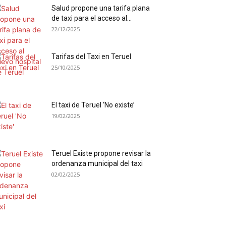
Salud propone una tarifa plana
de taxi para el acceso al...
22/12/2025
Tarifas del Taxi en Teruel
25/10/2025
El taxi de Teruel ‘No existe’
19/02/2025
Teruel Existe propone revisar la
ordenanza municipal del taxi
02/02/2025