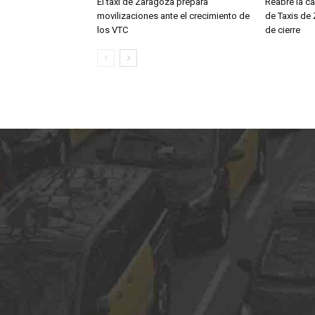
El taxi de Zaragoza prepara
Reabre la ca
movilizaciones ante el crecimiento de
de Taxis de
los VTC
de cierre