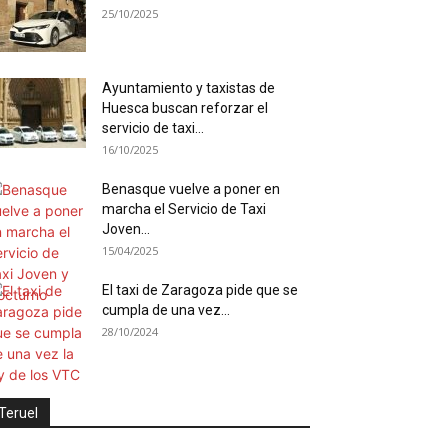
25/10/2025
Ayuntamiento y taxistas de
Huesca buscan reforzar el
servicio de taxi...
16/10/2025
Benasque vuelve a poner en
marcha el Servicio de Taxi
Joven...
15/04/2025
El taxi de Zaragoza pide que se
cumpla de una vez...
28/10/2024
Teruel