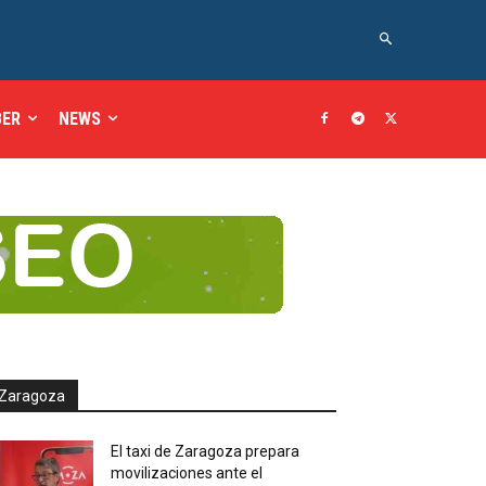
BER
NEWS
Zaragoza
El taxi de Zaragoza prepara
movilizaciones ante el