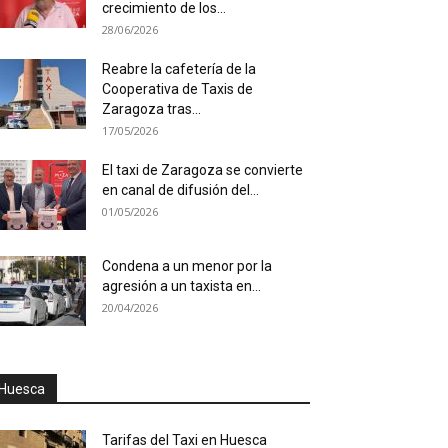
crecimiento de los...
28/06/2026
Reabre la cafetería de la
Cooperativa de Taxis de
Zaragoza tras...
17/05/2026
El taxi de Zaragoza se convierte
en canal de difusión del...
01/05/2026
Condena a un menor por la
agresión a un taxista en...
20/04/2026
Huesca
Tarifas del Taxi en Huesca