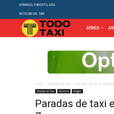
DOMINGO, 9 AGOSTO, 2026
NOTICIAS DEL TAXI
ÁFRICA
AS
Inicio
Paradas de Taxi
Paradas de taxi en El Rab
Paradas de Taxi
Nacional
Aragón
Paradas de taxi e