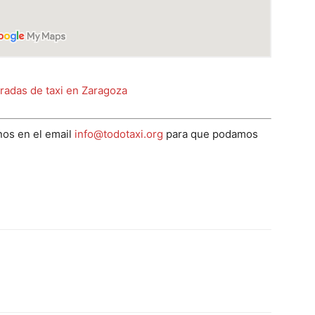
radas de taxi en Zaragoza
os en el email
info@todotaxi.org
para que podamos