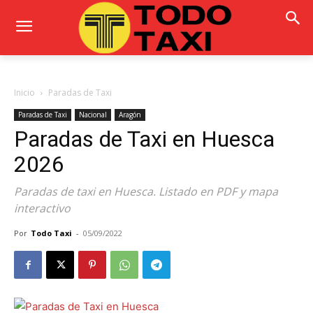
Inicio
Paradas de Taxi
Paradas de Taxi
Nacional
Aragón
Paradas de Taxi en Huesca
2026
Paradas de taxi en Huesca. Listado en PDF y mapa
interactivo
Por
Todo Taxi
-
05/09/2022