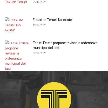
25/10/2025
El taxi de Teruel ‘No existe’
19/02/2025
Teruel Existe propone revisar la ordenanza
municipal del taxi
02/02/2025