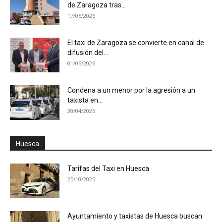
de Zaragoza tras...
17/05/2026
El taxi de Zaragoza se convierte en canal de
difusión del...
01/05/2026
Condena a un menor por la agresión a un
taxista en...
20/04/2026
Huesca
Tarifas del Taxi en Huesca
25/10/2025
Ayuntamiento y taxistas de Huesca buscan