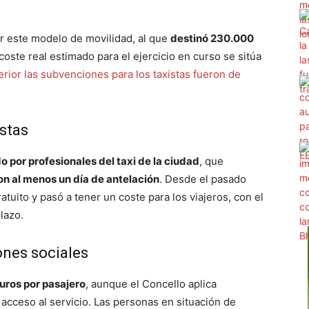
or este modelo de movilidad, al que
destinó 230.000
 coste real estimado para el ejercicio en curso se sitúa
terior las subvenciones para los taxistas fueron de
istas
o por profesionales del taxi de la ciudad
, que
on al menos un día de antelación
. Desde el pasado
atuito y pasó a tener un coste para los viajeros, con el
plazo.
ones sociales
euros por pasajero
, aunque el Concello aplica
l acceso al servicio. Las personas en situación de