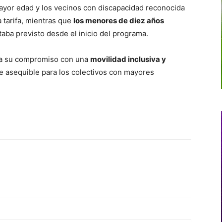
mayor edad y los vecinos con discapacidad reconocida
a tarifa, mientras que
los menores de diez años
staba previsto desde el inicio del programa.
rza su compromiso con una
movilidad inclusiva y
e asequible para los colectivos con mayores