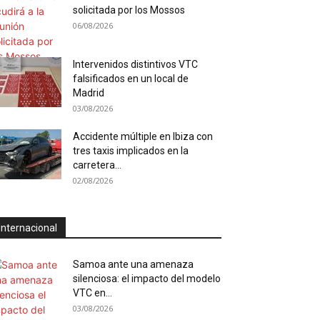
solicitada por los Mossos
06/08/2026
Intervenidos distintivos VTC
falsificados en un local de
Madrid
03/08/2026
Accidente múltiple en Ibiza con
tres taxis implicados en la
carretera...
02/08/2026
Internacional
Samoa ante una amenaza
silenciosa: el impacto del modelo
VTC en...
03/08/2026