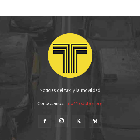
Noticias del taxi y la movilidad
Contáctanos:
info@todotaxi.org