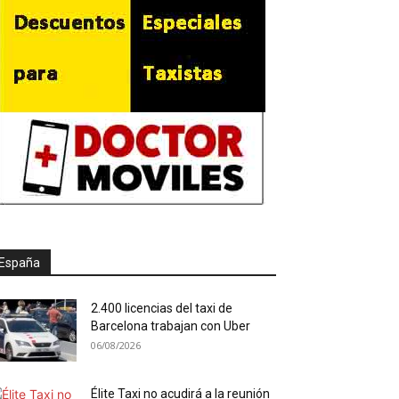
España
2.400 licencias del taxi de
Barcelona trabajan con Uber
06/08/2026
Élite Taxi no acudirá a la reunión