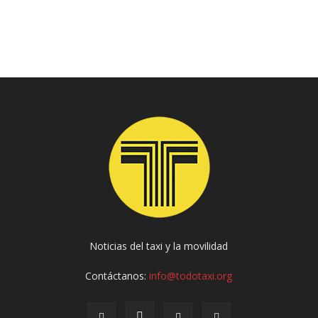
Noticias del taxi y la movilidad
Contáctanos:
info@todotaxi.org