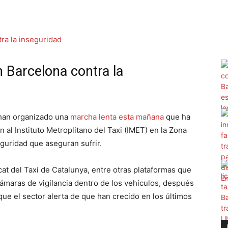
n Barcelona contra la
a han organizado una
marcha lenta esta mañana
que ha
n al Instituto Metroplitano del Taxi (IMET) en la Zona
eguridad que aseguran sufrir.
icat del Taxi de Catalunya, entre otras plataformas que
cámaras de vigilancia dentro de los vehículos, después
ue el sector alerta de que han crecido en los últimos