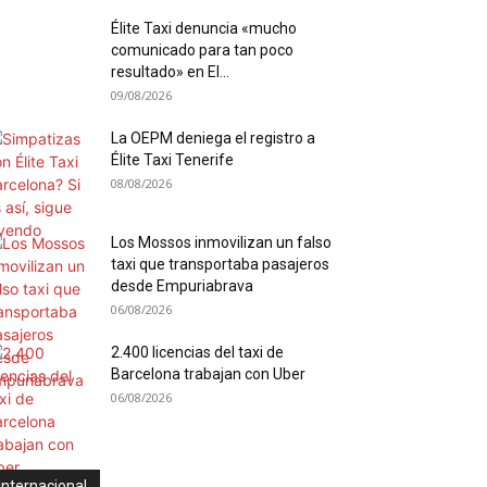
Élite Taxi denuncia «mucho
comunicado para tan poco
resultado» en El...
09/08/2026
La OEPM deniega el registro a
Élite Taxi Tenerife
08/08/2026
Los Mossos inmovilizan un falso
taxi que transportaba pasajeros
desde Empuriabrava
06/08/2026
2.400 licencias del taxi de
Barcelona trabajan con Uber
06/08/2026
Internacional