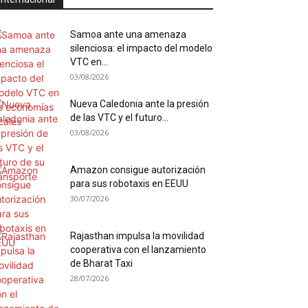
Samoa ante una amenaza
silenciosa: el impacto del modelo
VTC en...
03/08/2026
Nueva Caledonia ante la presión
de las VTC y el futuro...
03/08/2026
Amazon consigue autorización
para sus robotaxis en EEUU
30/07/2026
Rajasthan impulsa la movilidad
cooperativa con el lanzamiento
de Bharat Taxi
28/07/2026