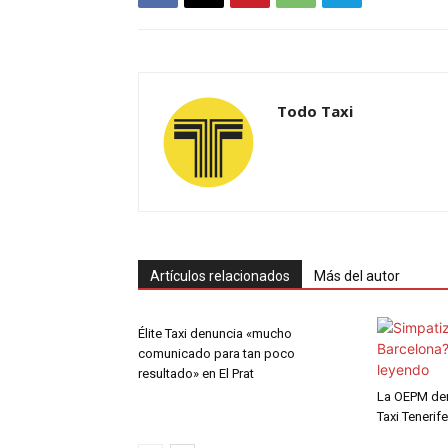
Todo Taxi
Artículos relacionados
Más del autor
Élite Taxi denuncia «mucho
comunicado para tan poco
resultado» en El Prat
La OEPM deni
Taxi Tenerife