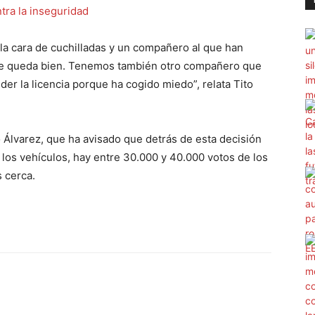
a cara de cuchilladas y un compañero al que han
 le queda bien. Tenemos también otro compañero que
nder la licencia porque ha cogido miedo”, relata Tito
 Álvarez, que ha avisado que detrás de esta decisión
n los vehículos, hay entre 30.000 y 40.000 votos de los
s cerca.