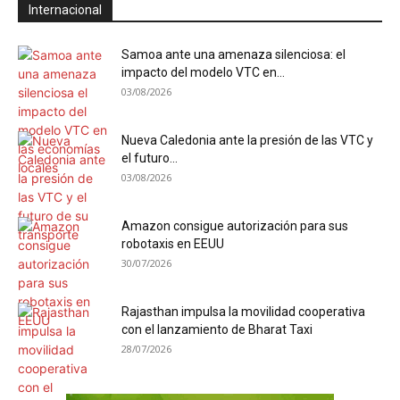
Internacional
Samoa ante una amenaza silenciosa: el
impacto del modelo VTC en...
03/08/2026
Nueva Caledonia ante la presión de las VTC y
el futuro...
03/08/2026
Amazon consigue autorización para sus
robotaxis en EEUU
30/07/2026
Rajasthan impulsa la movilidad cooperativa
con el lanzamiento de Bharat Taxi
28/07/2026