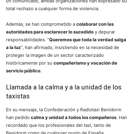
un comunicado, ambas organizaciones han expresado su
total rechazo a cualquier forma de violencia.
Además, se han comprometido a
colaborar con las
autoridades para esclarecer lo sucedido
y depurar
responsabilidades. “
Queremos que toda la verdad salga
a la luz
”, han afirmado, insistiendo en la necesidad de
proteger la imagen de un sector caracterizado
históricamente por su
compañerismo y vocación de
servicio público
.
Llamada a la calma y a la unidad de los
taxistas
En su mensaje, la Confederación y Radiotaxi Benidorm
han pedido
calma y unidad a todos los compañeros
. Han
recordado que los profesionales del taxi, tanto de
Benidorm como de cualquier punto de España,