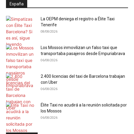
España
La OEPM deniega el registro a Élite Taxi
Tenerife
08/08/2026
Los Mossos inmovilizan un falso taxi que
transportaba pasajeros desde Empuriabrava
06/08/2026
2.400 licencias del taxi de Barcelona trabajan
con Uber
06/08/2026
Élite Taxi no acudirá a la reunión solicitada por
los Mossos
06/08/2026