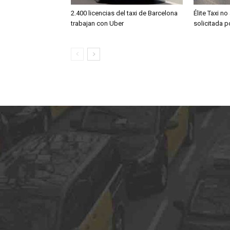
2.400 licencias del taxi de Barcelona
Élite Taxi no
trabajan con Uber
solicitada 