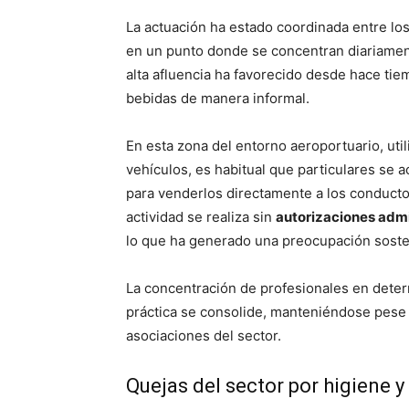
La actuación ha estado coordinada entre lo
en un punto donde se concentran diariament
alta afluencia ha favorecido desde hace ti
bebidas de manera informal.
En esta zona del entorno aeroportuario, ut
vehículos, es habitual que particulares se 
para venderlos directamente a los conductor
actividad se realiza sin
autorizaciones admi
lo que ha generado una preocupación soste
La concentración de profesionales en dete
práctica se consolide, manteniéndose pese 
asociaciones del sector.
Quejas del sector por higiene y