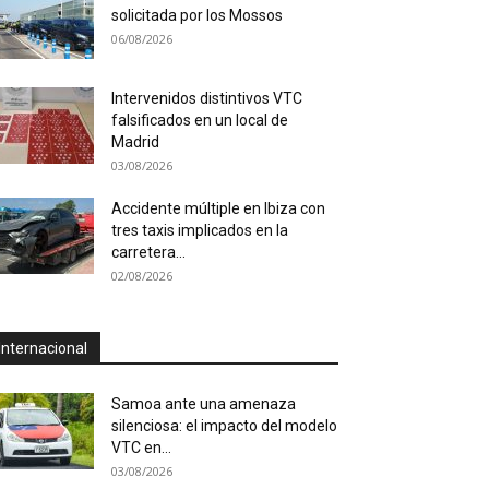
solicitada por los Mossos
06/08/2026
Intervenidos distintivos VTC
falsificados en un local de
Madrid
03/08/2026
Accidente múltiple en Ibiza con
tres taxis implicados en la
carretera...
02/08/2026
Internacional
Samoa ante una amenaza
silenciosa: el impacto del modelo
VTC en...
03/08/2026