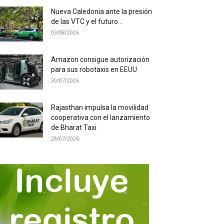
Nueva Caledonia ante la presión
de las VTC y el futuro...
03/08/2026
Amazon consigue autorización
para sus robotaxis en EEUU
30/07/2026
Rajasthan impulsa la movilidad
cooperativa con el lanzamiento
de Bharat Taxi
28/07/2026