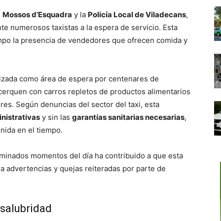
s
Mossos d’Esquadra
y la
Policía Local de Viladecans
,
e numerosos taxistas a la espera de servicio. Esta
empo la presencia de vendedores que ofrecen comida y
ilizada como área de espera por centenares de
acerquen con carros repletos de productos alimentarios
es. Según denuncias del sector del taxi, esta
nistrativas
y sin las
garantías sanitarias necesarias
,
nida en el tiempo.
rminados momentos del día ha contribuido a que esta
a advertencias y quejas reiteradas por parte de
 salubridad