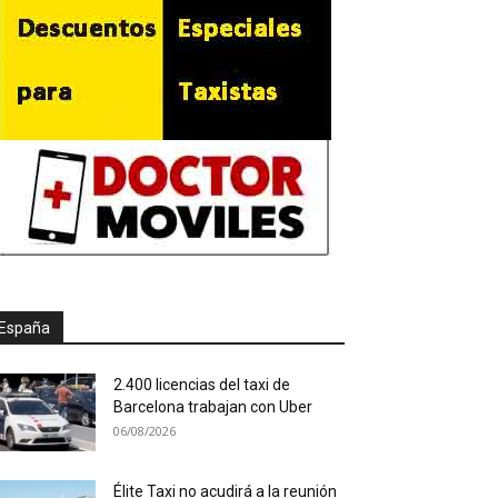
España
2.400 licencias del taxi de
Barcelona trabajan con Uber
06/08/2026
Élite Taxi no acudirá a la reunión