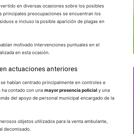
dvertido en diversas ocasiones sobre los posibles
us principales preocupaciones se encuentran los
siduos e incluso la posible aparición de plagas en
habían motivado intervenciones puntuales en el
lizada en esta ocasión.
 en actuaciones anteriores
 se habían centrado principalmente en controles e
es ha contado con una
mayor presencia policial
y una
emás del apoyo de personal municipal encargado de la
erosos objetos utilizados para la venta ambulante,
ial decomisado.