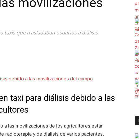
 las movilizaciones
co taxis que trasladaban usuarios a diálisis
n taxi para diálisis debido a las
cultores
o a las movilizaciones de los agricultores están
 radioterapia y de diálisis de varios pacientes.