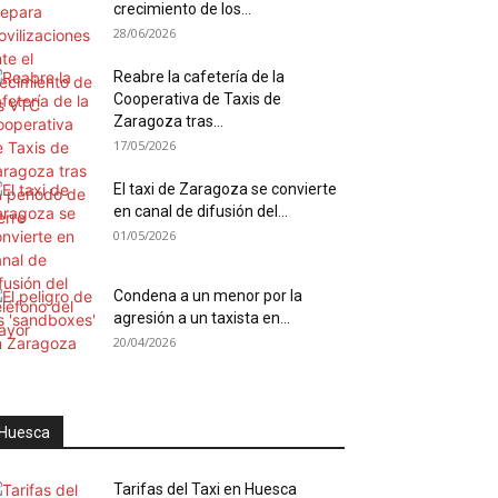
crecimiento de los...
28/06/2026
Reabre la cafetería de la
Cooperativa de Taxis de
Zaragoza tras...
17/05/2026
El taxi de Zaragoza se convierte
en canal de difusión del...
01/05/2026
Condena a un menor por la
agresión a un taxista en...
20/04/2026
Huesca
Tarifas del Taxi en Huesca