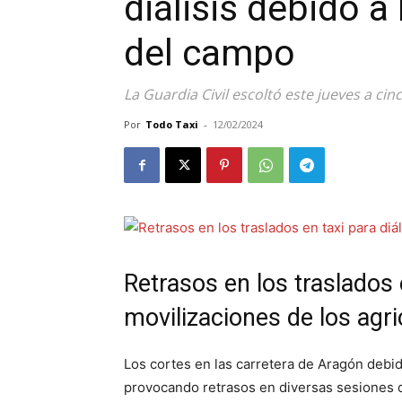
diálisis debido a
del campo
La Guardia Civil escoltó este jueves a cin
Por
Todo Taxi
-
12/02/2024
Retrasos en los traslados e
movilizaciones de los agri
Los cortes en las carretera de Aragón debid
provocando retrasos en diversas sesiones de