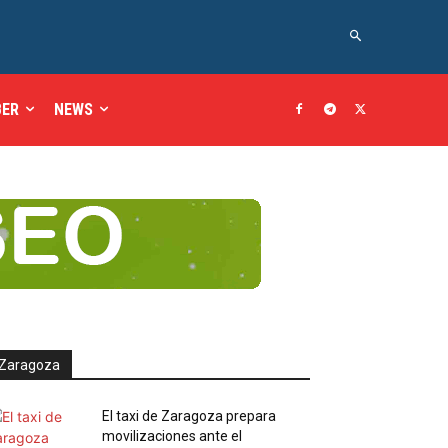
BER
NEWS
Zaragoza
El taxi de Zaragoza prepara
movilizaciones ante el