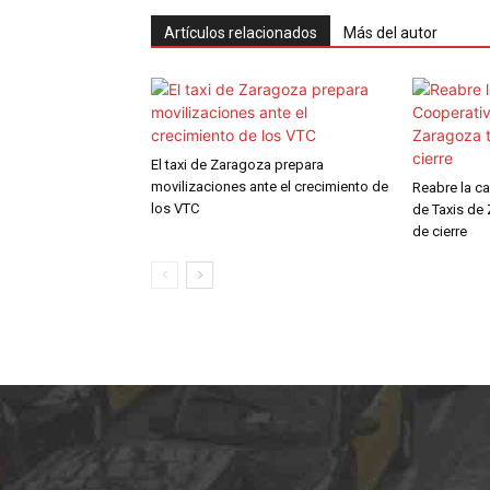
Artículos relacionados
Más del autor
El taxi de Zaragoza prepara
movilizaciones ante el crecimiento de
Reabre la ca
los VTC
de Taxis de
de cierre