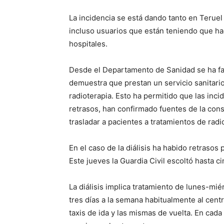
La incidencia se está dando tanto en Terue
incluso usuarios que están teniendo que ha
hospitales.
Desde el Departamento de Sanidad se ha faci
demuestra que prestan un servicio sanitario 
radioterapia. Esto ha permitido que las inc
retrasos, han confirmado fuentes de la cons
trasladar a pacientes a tratamientos de radi
En el caso de la diálisis ha habido retraso
Este jueves la Guardia Civil escoltó hasta ci
La diálisis implica tratamiento de lunes-mi
tres días a la semana habitualmente al centr
taxis de ida y las mismas de vuelta. En cada