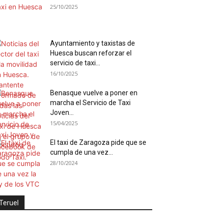
25/10/2025
Ayuntamiento y taxistas de
Huesca buscan reforzar el
servicio de taxi...
16/10/2025
Benasque vuelve a poner en
marcha el Servicio de Taxi
Joven...
15/04/2025
El taxi de Zaragoza pide que se
cumpla de una vez...
28/10/2024
Teruel