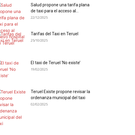
Salud propone una tarifa plana
de taxi para el acceso al...
22/12/2025
Tarifas del Taxi en Teruel
25/10/2025
El taxi de Teruel ‘No existe’
19/02/2025
Teruel Existe propone revisar la
ordenanza municipal del taxi
02/02/2025