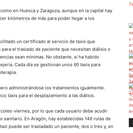
l como en Huesca y Zaragoza, aunque en la capital hay
cer kilómetros de más para poder llegar a los
litado un certificado al servicio de taxis que
para el traslado de paciente que necesitan diálisis o
idencias sean mínimas. No obstante, sí ha habido
ejería. Cada día se gestionan unos 60 taxis para
oterapia.
s pero administrándose los tratamientos igualmente.
nco taxis para el desplazamiento a las diálisis.
ércoles-viernes, por lo que cada usuario debe acudir
o sanitario. En Aragón, hay establecidas 146 rutas de
 taxi puede ser trasladado un paciente, dos o tres y, en