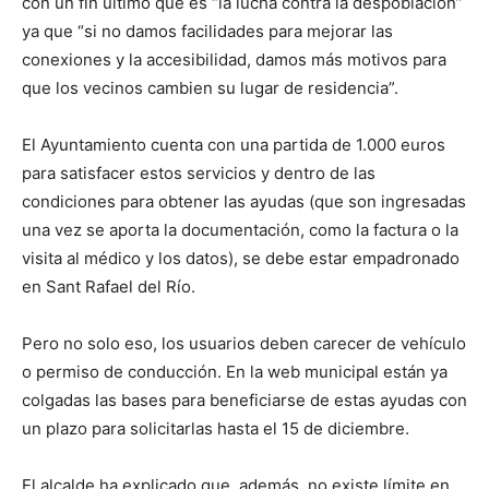
con un fin último que es “la lucha contra la despoblación”
ya que “si no damos facilidades para mejorar las
conexiones y la accesibilidad, damos más motivos para
que los vecinos cambien su lugar de residencia”.
El Ayuntamiento cuenta con una partida de 1.000 euros
para satisfacer estos servicios y dentro de las
condiciones para obtener las ayudas (que son ingresadas
una vez se aporta la documentación, como la factura o la
visita al médico y los datos), se debe estar empadronado
en Sant Rafael del Río.
Pero no solo eso, los usuarios deben carecer de vehículo
o permiso de conducción. En la web municipal están ya
colgadas las bases para beneficiarse de estas ayudas con
un plazo para solicitarlas hasta el 15 de diciembre.
El alcalde ha explicado que, además, no existe límite en