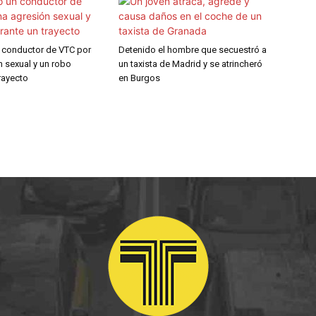
 conductor de VTC por
Detenido el hombre que secuestró a
n sexual y un robo
un taxista de Madrid y se atrincheró
rayecto
en Burgos