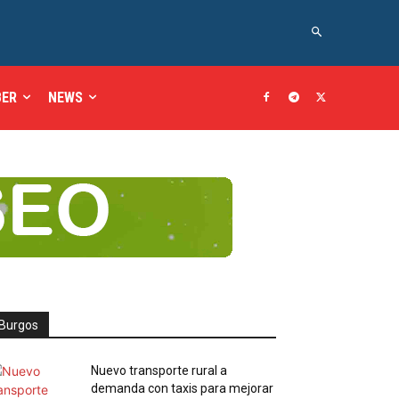
BER
NEWS
Burgos
Nuevo transporte rural a
demanda con taxis para mejorar