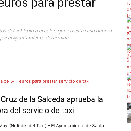
euros para prestar
tos del vehículo o el color, que en este caso deberá
s que el Ayuntamiento determine
Cruz de la Salceda aprueba la
a del servicio de taxi
 (Noticias del Taxi) – El Ayuntamiento de Santa