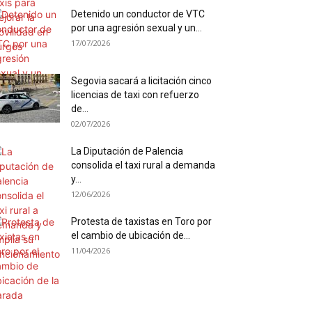
Detenido un conductor de VTC
por una agresión sexual y un...
17/07/2026
Segovia sacará a licitación cinco
licencias de taxi con refuerzo
de...
02/07/2026
La Diputación de Palencia
consolida el taxi rural a demanda
y...
12/06/2026
Protesta de taxistas en Toro por
el cambio de ubicación de...
11/04/2026