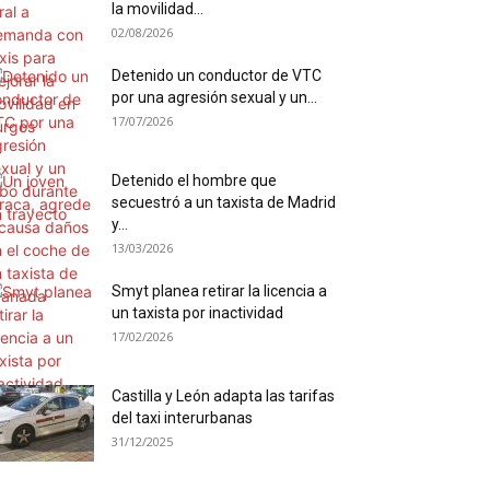
la movilidad...
02/08/2026
Detenido un conductor de VTC
por una agresión sexual y un...
17/07/2026
Detenido el hombre que
secuestró a un taxista de Madrid
y...
13/03/2026
Smyt planea retirar la licencia a
un taxista por inactividad
17/02/2026
Castilla y León adapta las tarifas
del taxi interurbanas
31/12/2025