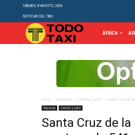
SÁBADO, 8 AGOSTO, 2026
NOTICIAS DEL TAXI
ÁFRICA
AS
Inicio
Nacional
Castilla y León
Santa Cruz de la
Nacional
Castilla y León
Santa Cruz de la