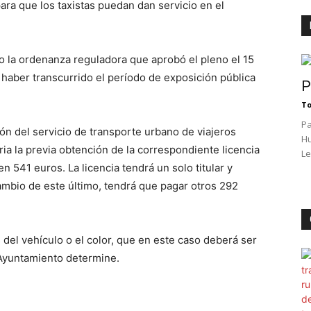
ara que los taxistas puedan dan servicio en el
ado la ordenanza reguladora que aprobó el pleno el 15
 haber transcurrido el período de exposición pública
P
To
Pa
ón del servicio de transporte urbano de viajeros
Hu
a la previa obtención de la correspondiente licencia
Le
en 541 euros. La licencia tendrá un solo titular y
ambio de este último, tendrá que pagar otros 292
 del vehículo o el color, que en este caso deberá ser
 Ayuntamiento determine.