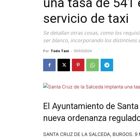
una tasa de 541 
servicio de taxi
Se detallan otras cosas, como los requisi
ser blanco, incorporando los distintivo
Por
Todo Taxi
-
09/05/2024
El Ayuntamiento de Santa 
nueva ordenanza regulador
SANTA CRUZ DE LA SALCEDA, BURGOS. 9 May.