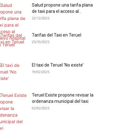
Salud propone una tarifa plana
de taxi para el acceso al...
22/12/2025
Tarifas del Taxi en Teruel
25/10/2025
El taxi de Teruel ‘No existe’
19/02/2025
Teruel Existe propone revisar la
ordenanza municipal del taxi
02/02/2025