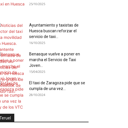
25/10/2025
Ayuntamiento y taxistas de
Huesca buscan reforzar el
servicio de taxi...
16/10/2025
Benasque vuelve a poner en
marcha el Servicio de Taxi
Joven...
15/04/2025
El taxi de Zaragoza pide que se
cumpla de una vez...
28/10/2024
Teruel