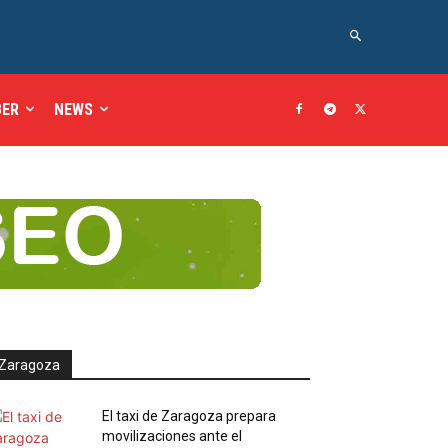
BER
NEWS
Zaragoza
El taxi de Zaragoza prepara
movilizaciones ante el