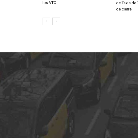
los VTC
de Taxis de
de cierre