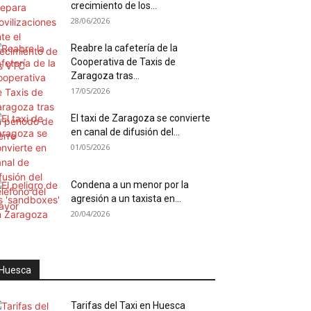
crecimiento de los...
28/06/2026
Reabre la cafetería de la
Cooperativa de Taxis de
Zaragoza tras...
17/05/2026
El taxi de Zaragoza se convierte
en canal de difusión del...
01/05/2026
Condena a un menor por la
agresión a un taxista en...
20/04/2026
Huesca
Tarifas del Taxi en Huesca