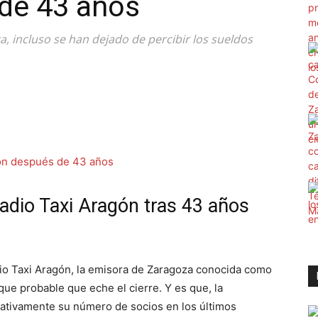
de 43 años
, incluso se han dejado de percibir los sueldos
Radio Taxi Aragón tras 43 años
dio Taxi Aragón, la emisora de Zaragoza conocida como
ue probable que eche el cierre. Y es que, la
icativamente su número de socios en los últimos