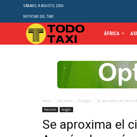
SÁBADO, 8 AGOSTO, 2026
NOTICIAS DEL TAXI
ÁFRICA
AS
Inicio
Nacional
Aragón
Se aproxima el cierre 
Nacional
Aragón
Se aproxima el ci