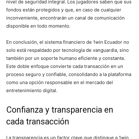
nivel de seguridad integral. Los jugadores saben que sus
fondos están protegidos y que, en caso de cualquier
inconveniente, encontrarán un canal de comunicación
disponible en todo momento.
En conclusión, el sistema financiero de 1win Ecuador no
solo está respaldado por tecnología de vanguardia, sino
también por un soporte humano eficiente y constante.
Este doble enfoque convierte cada transacción en un
proceso seguro y confiable, consolidando a la plataforma
como una opción responsable en el mercado del
entretenimiento digital.
Confianza y transparencia en
cada transacción
La transparencia es un factor clave que distingue a 1win