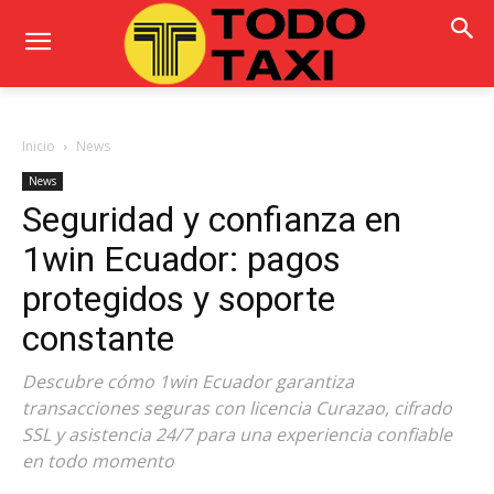
Inicio
News
News
Seguridad y confianza en
1win Ecuador: pagos
protegidos y soporte
constante
Descubre cómo 1win Ecuador garantiza
transacciones seguras con licencia Curazao, cifrado
SSL y asistencia 24/7 para una experiencia confiable
en todo momento