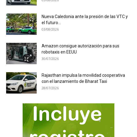
Nueva Caledonia ante la presión de las VTC y
el futuro...
03/08/2026
Amazon consigue autorización para sus
robotaxis en EEUU
30/07/2026
Rajasthan impulsa la movilidad cooperativa
con el lanzamiento de Bharat Taxi
28/07/2026