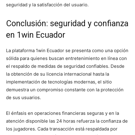
seguridad y la satisfacción del usuario.
Conclusión: seguridad y confianza
en 1win Ecuador
La plataforma 1win Ecuador se presenta como una opción
sólida para quienes buscan entretenimiento en línea con
el respaldo de medidas de seguridad confiables. Desde
la obtención de su licencia internacional hasta la
implementación de tecnologías modernas, el sitio
demuestra un compromiso constante con la protección
de sus usuarios.
El énfasis en operaciones financieras seguras y en la
atención disponible las 24 horas refuerza la confianza de
los jugadores. Cada transacción está respaldada por