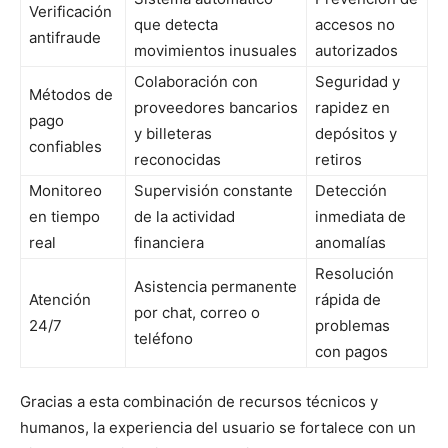
Verificación
que detecta
accesos no
antifraude
movimientos inusuales
autorizados
Colaboración con
Seguridad y
Métodos de
proveedores bancarios
rapidez en
pago
y billeteras
depósitos y
confiables
reconocidas
retiros
Monitoreo
Supervisión constante
Detección
en tiempo
de la actividad
inmediata de
real
financiera
anomalías
Resolución
Asistencia permanente
Atención
rápida de
por chat, correo o
24/7
problemas
teléfono
con pagos
Gracias a esta combinación de recursos técnicos y
humanos, la experiencia del usuario se fortalece con un