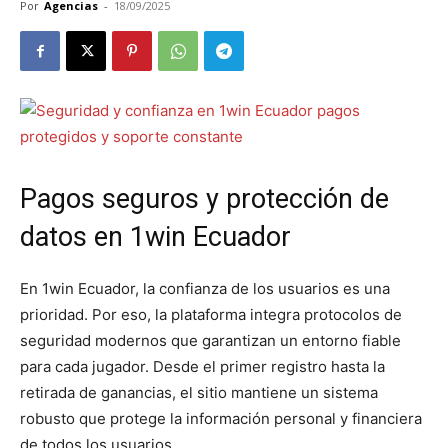
Por
Agencias
-
18/09/2025
Pagos seguros y protección de
datos en 1win Ecuador
En 1win Ecuador, la confianza de los usuarios es una
prioridad. Por eso, la plataforma integra protocolos de
seguridad modernos que garantizan un entorno fiable
para cada jugador. Desde el primer registro hasta la
retirada de ganancias, el sitio mantiene un sistema
robusto que protege la información personal y financiera
de todos los usuarios.