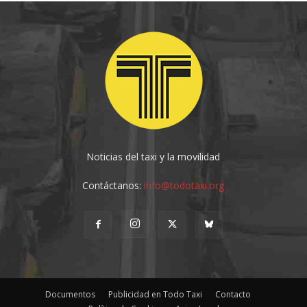
Noticias del taxi y la movilidad
Contáctanos:
info@todotaxi.org
Documentos
Publicidad en Todo Taxi
Contacto