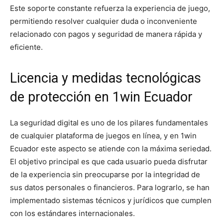
Este soporte constante refuerza la experiencia de juego,
permitiendo resolver cualquier duda o inconveniente
relacionado con pagos y seguridad de manera rápida y
eficiente.
Licencia y medidas tecnológicas
de protección en 1win Ecuador
La seguridad digital es uno de los pilares fundamentales
de cualquier plataforma de juegos en línea, y en 1win
Ecuador este aspecto se atiende con la máxima seriedad.
El objetivo principal es que cada usuario pueda disfrutar
de la experiencia sin preocuparse por la integridad de
sus datos personales o financieros. Para lograrlo, se han
implementado sistemas técnicos y jurídicos que cumplen
con los estándares internacionales.