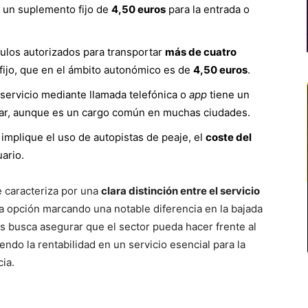
r un suplemento fijo de
4,50 euros
para la entrada o
ulos autorizados para transportar
más de cuatro
fijo, que en el ámbito autonómico es de
4,50 euros
.
 servicio mediante llamada telefónica o
app
tiene un
riar, aunque es un cargo común en muchas ciudades.
e implique el uso de autopistas de peaje, el
coste del
ario.
e caracteriza por una
clara distinción entre el servicio
a opción marcando una notable diferencia en la bajada
s busca asegurar que el sector pueda hacer frente al
endo la rentabilidad en un servicio esencial para la
ia.