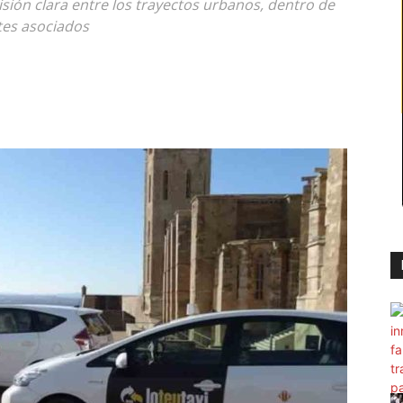
visión clara entre los trayectos urbanos, dentro de
stes asociados