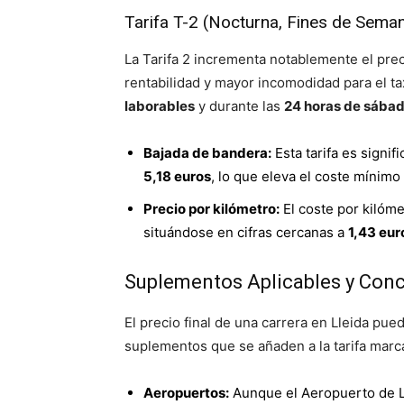
Tarifa T-2 (Nocturna, Fines de Seman
La Tarifa 2 incrementa notablemente el pr
rentabilidad y mayor incomodidad para el tax
laborables
y durante las
24 horas de sábad
Bajada de bandera:
Esta tarifa es signi
5,18 euros
, lo que eleva el coste mínimo 
Precio por kilómetro:
El coste por kilóme
situándose en cifras cercanas a
1,43 eur
Suplementos Aplicables y Con
El precio final de una carrera en Lleida pue
suplementos que se añaden a la tarifa marca
Aeropuertos:
Aunque el Aeropuerto de Lle