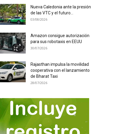
Nueva Caledonia ante la presión
de las VTC y el futuro...
03/08/2026
Amazon consigue autorización
para sus robotaxis en EEUU
30/07/2026
Rajasthan impulsa la movilidad
cooperativa con el lanzamiento
de Bharat Taxi
28/07/2026