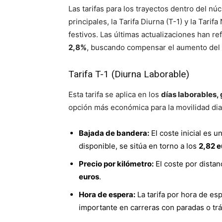
Las tarifas para los trayectos dentro del nú
principales, la Tarifa Diurna (T-1) y la Tari
festivos. Las últimas actualizaciones han re
2,8%
, buscando compensar el aumento del 
Tarifa T-1 (Diurna Laborable)
Esta tarifa se aplica en los
días laborables, 
opción más económica para la movilidad diar
Bajada de bandera:
El coste inicial es u
disponible, se sitúa en torno a los
2,82 e
Precio por kilómetro:
El coste por dista
euros
.
Hora de espera:
La tarifa por hora de es
importante en carreras con paradas o trá