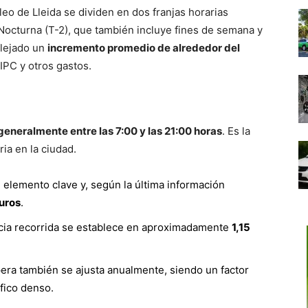
cleo de Lleida se dividen en dos franjas horarias
fa Nocturna (T-2), que también incluye fines de semana y
flejado un
incremento promedio de alrededor del
IPC y otros gastos.
generalmente entre las 7:00 y las 21:00 horas
. Es la
ia en la ciudad.
n elemento clave y, según la última información
uros
.
ncia recorrida se establece en aproximadamente
1,15
pera también se ajusta anualmente, siendo un factor
fico denso.