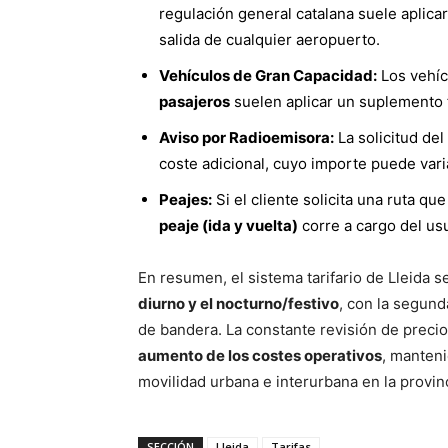
regulación general catalana suele aplica
salida de cualquier aeropuerto.
Vehículos de Gran Capacidad:
Los vehíc
pasajeros
suelen aplicar un suplemento 
Aviso por Radioemisora:
La solicitud del
coste adicional, cuyo importe puede va
Peajes:
Si el cliente solicita una ruta qu
peaje (ida y vuelta)
corre a cargo del usu
En resumen, el sistema tarifario de Lleida s
diurno y el nocturno/festivo
, con la segund
de bandera. La constante revisión de precio
aumento de los costes operativos
, manteni
movilidad urbana e interurbana en la provinc
SECCIÓN
Lleida
Tarifas