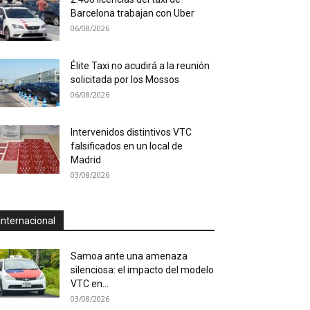
Barcelona trabajan con Uber
06/08/2026
Élite Taxi no acudirá a la reunión
solicitada por los Mossos
06/08/2026
Intervenidos distintivos VTC
falsificados en un local de
Madrid
03/08/2026
Internacional
Samoa ante una amenaza
silenciosa: el impacto del modelo
VTC en...
03/08/2026