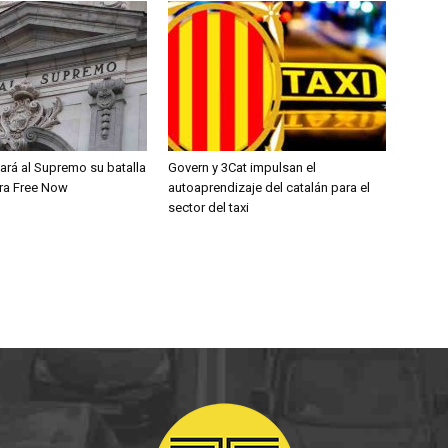
evará al Supremo su batalla
Govern y 3Cat impulsan el
tra Free Now
autoaprendizaje del catalán para el
sector del taxi