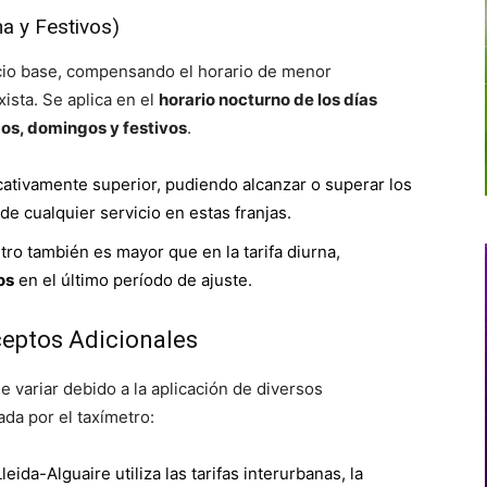
a y Festivos)
ecio base, compensando el horario de menor
ista. Se aplica en el
horario nocturno de los días
os, domingos y festivos
.
ficativamente superior, pudiendo alcanzar o superar los
de cualquier servicio en estas franjas.
tro también es mayor que en la tarifa diurna,
os
en el último período de ajuste.
ceptos Adicionales
de variar debido a la aplicación de diversos
da por el taxímetro:
ida-Alguaire utiliza las tarifas interurbanas, la