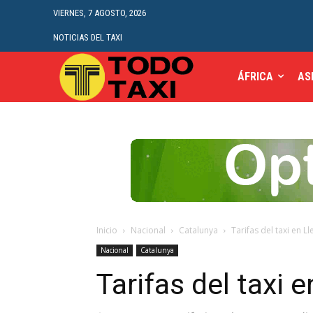
VIERNES, 7 AGOSTO, 2026
NOTICIAS DEL TAXI
ÁFRICA
AS
Inicio
Nacional
Catalunya
Tarifas del taxi en Ll
Nacional
Catalunya
Tarifas del taxi e