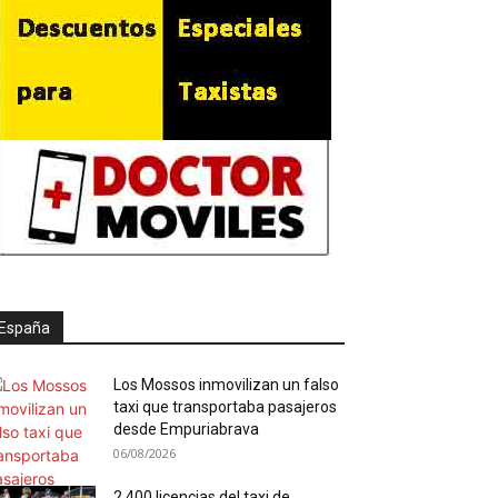
España
Los Mossos inmovilizan un falso
taxi que transportaba pasajeros
desde Empuriabrava
06/08/2026
2.400 licencias del taxi de