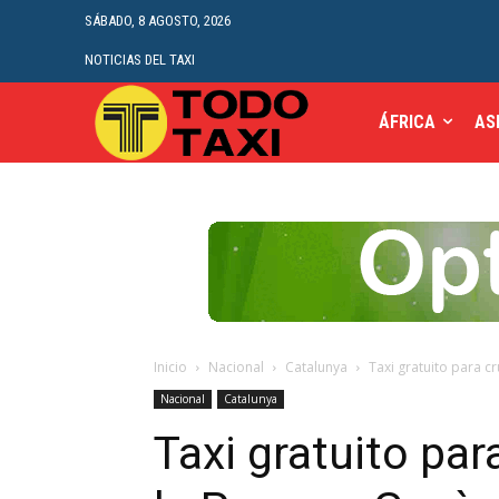
SÁBADO, 8 AGOSTO, 2026
NOTICIAS DEL TAXI
ÁFRICA
AS
Inicio
Nacional
Catalunya
Taxi gratuito para c
Nacional
Catalunya
Taxi gratuito par