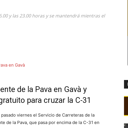
06.00 y las 23.00 horas y se mantendrá mientras el
uente de la Pava en Gavà y
gratuito para cruzar la C-31
 pasado viernes el Servicio de Carreteras de la
nte de la Pava, que pasa por encima de la C-31 en