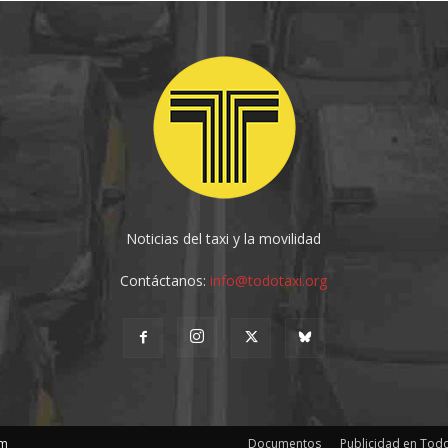
Noticias del taxi y la movilidad
Contáctanos:
info@todotaxi.org
om
Documentos
Publicidad en Todo