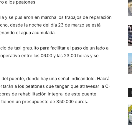
ro a los peatones.
ela y se pusieron en marcha los trabajos de reparación
echo, desde la noche del día 23 de marzo se está
drenando el agua acumulada.
o de taxi gratuito para facilitar el paso de un lado a
 operativo entre las 06.00 y las 23.00 horas y se
pie del puente, donde hay una señal indicándolo. Habrá
portarán a los peatones que tengan que atravesar la C-
obras de rehabilitación integral de este puente
 y tienen un presupuesto de 350.000 euros.