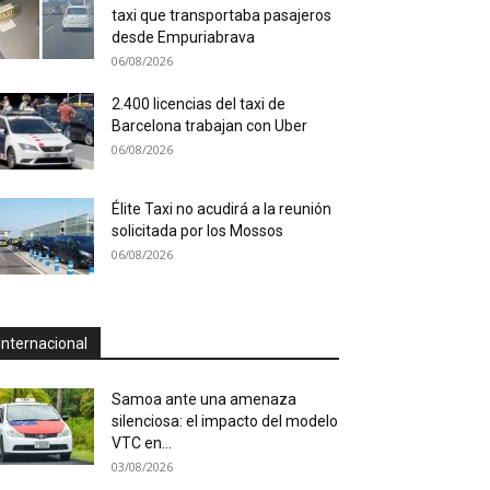
taxi que transportaba pasajeros
desde Empuriabrava
06/08/2026
2.400 licencias del taxi de
Barcelona trabajan con Uber
06/08/2026
Élite Taxi no acudirá a la reunión
solicitada por los Mossos
06/08/2026
Internacional
Samoa ante una amenaza
silenciosa: el impacto del modelo
VTC en...
03/08/2026