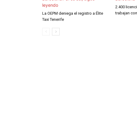
2.400 licenc
trabajan co
La OEPM deniega el registro a Élite
Taxi Tenerife