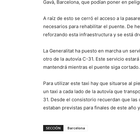
Gavà, Barcelona, que podían poner en pelig
A raíz de esto se cerró el acceso a la pasar
necesarios para rehabilitar el puente. De h
reforzando esta infraestructura y se está 
La Generalitat ha puesto en marcha un servici
otro de la autovía C-31. Este servicio estará
mantendrá mientras el puente siga cortado.
Para utilizar este taxi hay que situarse al 
un taxi a cada lado de la autovía que trans
31. Desde el consistorio recuerdan que las 
estaban previstas para finales de este año
SECCIÓN
Barcelona